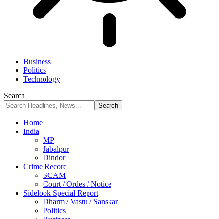
Business
Politics
Technology
Search
Home
India
MP
Jabalpur
Dindori
Crime Record
SCAM
Court / Ordes / Notice
Sidelook Special Report
Dharm / Vastu / Sanskar
Politics