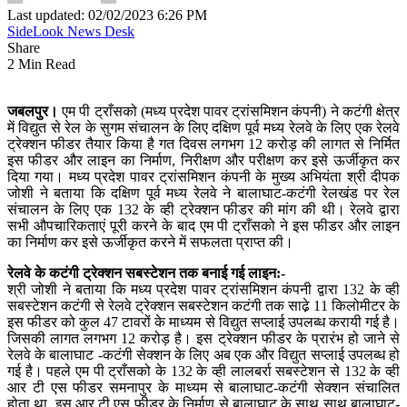
Last updated: 02/02/2023 6:26 PM
SideLook News Desk
Share
2 Min Read
जबलपुर।
एम पी ट्राँसको (मध्य प्रदेश पावर ट्रांसमिशन कंपनी) ने कटंगी क्षेत्र
में विद्युत से रेल के सुगम संचालन के लिए दक्षिण पूर्व मध्य रेलवे के लिए एक रेलवे
ट्रेक्शन फीडर तैयार किया है गत दिवस लगभग 12 करोड़ की लागत से निर्मित
इस फीडर और लाइन का निर्माण, निरीक्षण और परीक्षण कर इसे ऊर्जीकृत कर
दिया गया। मध्य प्रदेश पावर ट्रांसमिशन कंपनी के मुख्य अभियंता श्री दीपक
जोशी ने बताया कि दक्षिण पूर्व मध्य रेलवे ने बालाघाट-कटंगी रेलखंड पर रेल
संचालन के लिए एक 132 के व्ही ट्रेक्शन फीडर की मांग की थी। रेलवे द्वारा
सभी औपचारिकताएं पूरी करने के बाद एम पी ट्राँसको ने इस फीडर और लाइन
का निर्माण कर इसे ऊर्जीकृत करने में सफलता प्राप्त की।
रेलवे के कटंगी ट्रेक्शन सबस्टेशन तक बनाई गई लाइन:-
श्री जोशी ने बताया कि मध्य प्रदेश पावर ट्रांसमिशन कंपनी द्वारा 132 के व्ही
सबस्टेशन कटंगी से रेलवे ट्रेक्शन सबस्टेशन कटंगी तक साढे़ 11 किलोमीटर के
इस फीडर को कुल 47 टावरों के माध्यम से विद्युत सप्लाई उपलब्ध करायी गई है।
जिसकी लागत लगभग 12 करोड़ है। इस ट्रेक्शन फीडर के प्रारंभ हो जाने से
रेलवे के बालाघाट -कटंगी सेक्शन के लिए अब एक और विद्युत सप्लाई उपलब्ध हो
गई है। पहले एम पी ट्राँसको के 132 के व्ही लालबर्रा सबस्टेशन से 132 के व्ही
आर टी एस फीडर समनापुर के माध्यम से बालाघाट-कटंगी सेक्शन संचालित
होता था, इस आर टी एस फीडर के निर्माण से बालाघाट के साथ साथ बालाघाट-