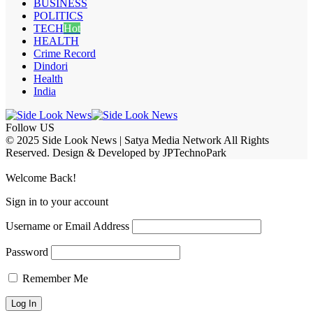
BUSINESS
POLITICS
TECH
Hot
HEALTH
Crime Record
Dindori
Health
India
Follow US
© 2025 Side Look News | Satya Media Network All Rights
Reserved. Design & Developed by JPTechnoPark
Welcome Back!
Sign in to your account
Username or Email Address
Password
Remember Me