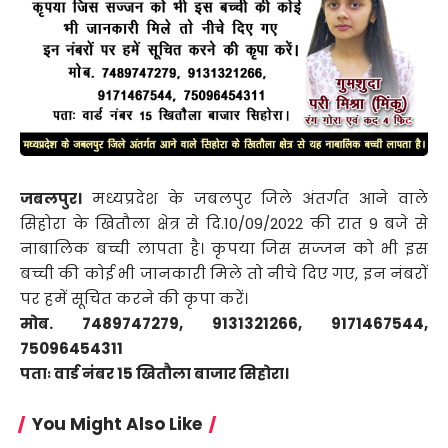
जबलपुर।
मध्यप्रदेश के जबलपुर जिले अंतर्गत आने वाले
सिहोरा के खितौला क्षेत्र से दि.10/09/2022 की रात 9 बजे से
नाबालिक बच्ची लापता है। कृपया जिस सज्जन को भी इस
बच्ची की कोई भी जानकारी मिले तो नीचे दिए गए, इन नंबरों
पर हमें सूचित करने की कृपा करें।
मोब. 7489747279, 9131321266, 9171467544,
75096454311
पताः वार्ड नंबर 15 खितौला बाजार सिहोरा।
You Might Also Like