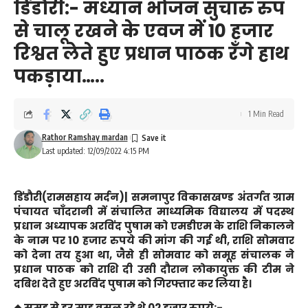
डिंडौरी:- मध्यान भोजन सुचारु रुप
से चालू रखने के एवज में 10 हजार
रिश्वत लेते हुए प्रधान पाठक रँगे हाथ
पकड़ाया…..
1 Min Read
Rathor Ramshay mardan
Last updated: 12/09/2022 4:15 PM
डिंडौरी(रामसहाय मर्दन)|
समनापुर विकासखण्ड अंतर्गत ग्राम
पंचायत चाँदरानी में संचालित माध्यमिक विद्यालय में पदस्थ
प्रधान अध्यापक अरविंद पुषाम को एमडीएम के राशि निकालने
के नाम पर 10 हजार रुपये की मांग की गई थी, राशि सोमवार
को देना तय हुआ था, जैसे ही सोमवार को समूह संचालक ने
प्रधान पाठक को राशि दी उसी दौरान लोकायुक्त की टीम ने
दबिश देते हुए अरविंद पुषाम को गिरफ्तार कर लिया है।
◆ समूह से हर माह वसूल रहे थे 02 हजार रुपये:-