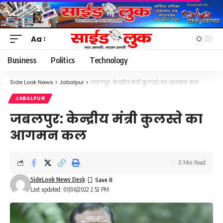
Aa
Font
Resizer
Business
Politics
Technology
Side Look News
>
Jabalpur
>
जबलपुर: केन्द्रीय मंत्री कुलस्ते का आगमन कल
JABALPUR
जबलपुर: केन्द्रीय मंत्री कुलस्ते का
आगमन कल
0 Min Read
SideLook News Desk
Last updated: 01/06/2022 2:52 PM