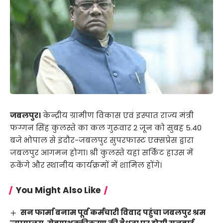
जबलपुर।
केन्द्रीय ग्रामीण विकास एवं इस्पात राज्य मंत्री
फग्गन सिंह कुलस्ते का कल गुरूवार 2 जून को सुबह 5.40
बजे भोपाल से इंदौर-जबलपुर सुपरफास्ट एक्सप्रेस द्वारा
जबलपुर आगमन होगा। श्री कुलस्ते यहां सर्किट हाउस में
रूकेंगे और स्थानीय कार्यक्रमों में शामिल होंगे।
You Might Also Like
सन फार्मा बनाम पूर्व कर्मचारी विवाद पहुंचा जबलपुर श्रम