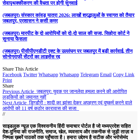
सेवापृथक्कीकरण की वैधता पर होगी सुनवाई
(जबलपुर) संस्कार कांवड़ यात्रा 2026: लाखों श्रद्धालुओं के स्वागत को तैयार
जबलपुर, प्रशासन ने कसी कमर
(जबलपुर) मारपीट के दो आरोपियों को दो-दो साल की सजा, सिहोरा कोर्ट ने
सुनाया फैसला
(जबलपुर) पीसीपीएनडीटी एक्ट के उल्लंघन पर जबलपुर में बड़ी कार्रवाई, तीन
सोनोग्राफी सेंटरों का लाइसेंस रद्द
Share This Article
Facebook
Twitter
Whatsapp
Whatsapp
Telegram
Email
Copy Link
Print
Share
Previous Article
जबलपुर: युवक पर जानलेवा हमला करने की आरोपित
लड़कियों को जमानत नहीं
Next Article
डिण्‍डौरी : शादी का झांसा देकर अपहरण एवं दुष्‍कर्म करने वाले
आरोपी को 11 वर्ष कठोर कारावास की सजा
//
साइडलुक न्यूज़ एक विश्वसनीय हिंदी समाचार पोर्टल है जो मध्यप्रदेश सहित
देश-दुनिया की राजनीति, समाज, खेल, व्यवसाय और तकनीक से जुड़ी ताज़ा व
निष्पक्ष ख़बरें पाठकों तक पहुँचाता है। हमारा उद्देश्य है सटीक और भरोसेमंद