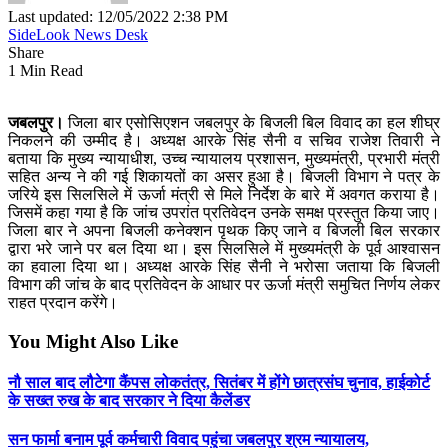
Last updated: 12/05/2022 2:38 PM
SideLook News Desk
Share
1 Min Read
जबलपुर।
जिला बार एसोसिएशन जबलपुर के बिजली बिल विवाद का हल शीघ्र
निकलने की उम्मीद है। अध्यक्ष आरके सिंह सैनी व सचिव राजेश तिवारी ने
बताया कि मुख्य न्यायाधीश, उच्च न्यायालय प्रशासन, मुख्यमंत्री, प्रभारी मंत्री
सहित अन्य ने की गई शिकायतों का असर हुआ है। बिजली विभाग ने पत्र के
जरिये इस सिलसिले में ऊर्जा मंत्री से मिले निर्देश के बारे में अवगत कराया है।
जिसमें कहा गया है कि जांच उपरांत प्रतिवेदन उनके समक्ष प्रस्तुत किया जाए।
जिला बार ने अपना बिजली कनेक्शन पृथक किए जाने व बिजली बिल सरकार
द्वारा भरे जाने पर बल दिया था। इस सिलसिले में मुख्यमंत्री के पूर्व आश्वासन
का हवाला दिया था। अध्यक्ष आरके सिंह सैनी ने भरोसा जताया कि बिजली
विभाग की जांच के बाद प्रतिवेदन के आधार पर ऊर्जा मंत्री समुचित निर्णय लेकर
राहत प्रदान करेंगे।
You Might Also Like
नौ साल बाद लौटेगा कैंपस लोकतंत्र, सितंबर में होंगे छात्रसंघ चुनाव, हाईकोर्ट
के सख्त रुख के बाद सरकार ने दिया कैलेंडर
सन फार्मा बनाम पूर्व कर्मचारी विवाद पहुंचा जबलपुर श्रम न्यायालय,