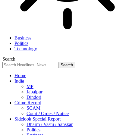
Business
Politics
Technology
Search
Home
India
MP
Jabalpur
Dindori
Crime Record
SCAM
Court / Ordes / Notice
Sidelook Special Report
Dharm / Vastu / Sanskar
Politics