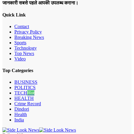
जानकारी सबसे पहले आपको उपलब्ध कराना।
Quick Link
Contact
Privacy Policy
Breaking News
Sports
Technology
Top News
Video
Top Categories
BUSINESS
POLITICS
TECH
Hot
HEALTH
Crime Record
Dindori
Health
India