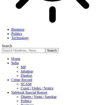
Business
Politics
Technology
Search
Home
India
MP
Jabalpur
Dindori
Crime Record
SCAM
Court / Ordes / Notice
Sidelook Special Report
Dharm / Vastu / Sanskar
Politics