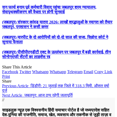
सन फार्मा बनाम पूर्व कर्मचारी विवाद पहुंचा जबलपुर श्रम न्यायालय,
सेवापृथक्कीकरण की वैधता पर होगी सुनवाई
(जबलपुर) संस्कार कांवड़ यात्रा 2026: लाखों श्रद्धालुओं के स्वागत को तैयार
जबलपुर, प्रशासन ने कसी कमर
(जबलपुर) मारपीट के दो आरोपियों को दो-दो साल की सजा, सिहोरा कोर्ट ने
सुनाया फैसला
(जबलपुर) पीसीपीएनडीटी एक्ट के उल्लंघन पर जबलपुर में बड़ी कार्रवाई, तीन
सोनोग्राफी सेंटरों का लाइसेंस रद्द
Share This Article
Facebook
Twitter
Whatsapp
Whatsapp
Telegram
Email
Copy Link
Print
Share
Previous Article
डिंडौरी: 21 जुलाई तक जिले में 318.3 मिमी. औसत वर्षा
दर्ज
Next Article
जबलपुर: आज ठप्प रहेगी जलापूर्ति
//
साइडलुक न्यूज़ एक विश्वसनीय हिंदी समाचार पोर्टल है जो मध्यप्रदेश सहित
देश-दुनिया की राजनीति, समाज, खेल, व्यवसाय और तकनीक से जुड़ी ताज़ा व