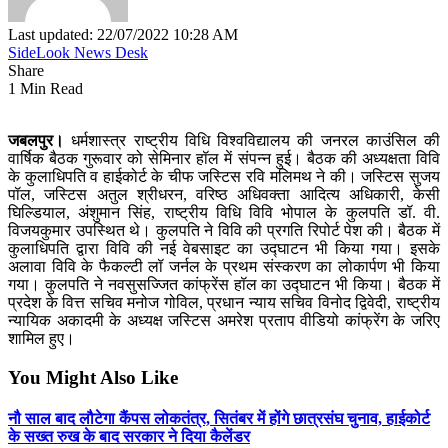
Last updated: 22/07/2022 10:28 AM
SideLook News Desk
Share
1 Min Read
जबलपुर।
धर्मशास्त्र राष्ट्रीय विधि विश्वविद्यालय की जनरल काउंसिल की
वार्षिक बैठक गुरूवार को सेमिनार हॉल में संपन्न हुई। बैठक की अध्यक्षता विवि
के कुलाधिपति व हाईकोर्ट के चीफ जस्टिस रवि मलिमथ ने की। जस्टिस सुजय
पॉल, जस्टिस अतुल श्रीधरन, वरिष्ठ अधिवक्ता आदित्य अधिकारी, केसी
घिल्डियाल, अंशुमान सिंह, राष्ट्रीय विधि विवि भोपाल के कुलपति डॉ. वी.
विजयकुमार उपस्थित थे। कुलपति ने विवि की प्रगति रिपोर्ट पेश की। बैठक में
कुलाधिपति द्वारा विवि की नई वेबसाइट का उद्घाटन भी किया गया। इसके
अलावा विवि के फैकल्टी लॉ जर्नल के प्रथम संस्करण का लोकार्पण भी किया
गया। कुलपति ने नवसुसज्जित कांफ्रेंस हॉल का उद्घाटन भी किया। बैठक में
प्रदेश के वित्त सचिव मनोज गोविल, प्रधान न्याय सचिव विनोद द्विवेदी, राष्ट्रीय
न्यायिक अकादमी के अध्यक्ष जस्टिस अमरेश प्रताप वीडियो कांफ्रेंग के जरिए
शामिल हुए।
You Might Also Like
नौ साल बाद लौटेगा कैंपस लोकतंत्र, सितंबर में होंगे छात्रसंघ चुनाव, हाईकोर्ट
के सख्त रुख के बाद सरकार ने दिया कैलेंडर