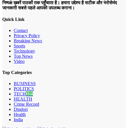
निष्पक्ष ख़बरें पाठकों तक पहुँचाता है। हमारा उद्देश्य है सटीक और भरोसेमंद
जानकारी सबसे पहले आपको उपलब्ध कराना।
Quick Link
Contact
Privacy Policy
Breaking News
Sports
Technology
Top News
Video
Top Categories
BUSINESS
POLITICS
TECH
Hot
HEALTH
Crime Record
Dindori
Health
India