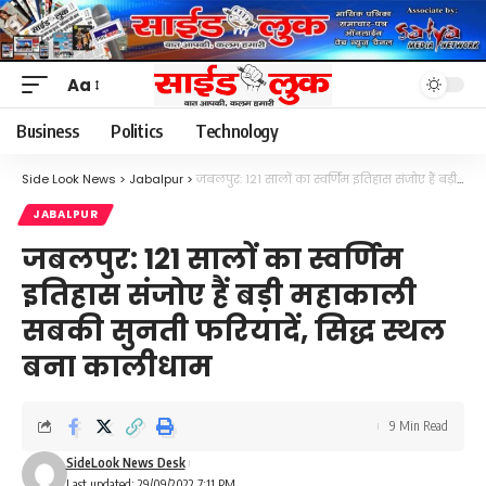
Aa
Font
Resizer
Business
Politics
Technology
Side Look News
>
Jabalpur
>
जबलपुर: 121 सालों का स्वर्णिम इतिहास संजोए हैं बड़ी महाकाली सबकी सुनती फरियादें, सिद्ध स्थल बना कालीधाम
JABALPUR
जबलपुर: 121 सालों का स्वर्णिम
इतिहास संजोए हैं बड़ी महाकाली
सबकी सुनती फरियादें, सिद्ध स्थल
बना कालीधाम
9 Min Read
SideLook News Desk
Last updated: 29/09/2022 7:11 PM