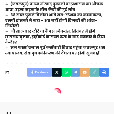
(जबलपुर) पाटन में खाद दुकानों पर प्रशासन का औचक
धावा, उड़ना सड़क के तीन केंद्रों की हुई जांच
38 साल पुराने विनोबा भावे सब-स्टेशन का कायाकल्प,
एमपी ट्रांसको ने कहा – अब नहीं होगी बिजली की आंख-
मिचौली
नौ साल बाद लौटेगा कैंपस लोकतंत्र, सितंबर में होंगे
छात्रसंघ चुनाव, हाईकोर्ट के सख्त रुख के बाद सरकार ने दिया
कैलेंडर
सन फार्मा बनाम पूर्व कर्मचारी विवाद पहुंचा जबलपुर श्रम
न्यायालय, सेवापृथक्कीकरण की वैधता पर होगी सुनवाई
Facebook