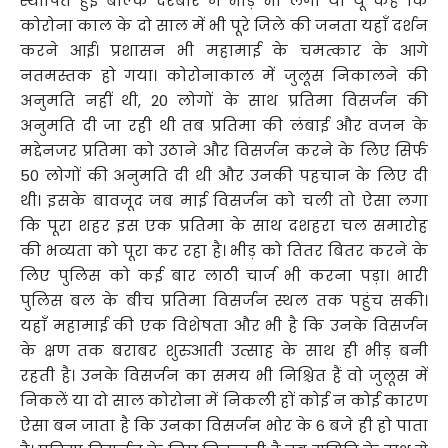
स्थापित हुईं बल्कि दरबार में भीड़ भी लगी या यूं कहें कि
कोरोना काल के दो साल में भी पूरे जिले की जनता यहाँ दर्शन
करने आई। प्रशासन भी महामाई के चमत्कार के आगे
नतमस्तक हो गया। कोरोनाकाल में जुलूस निकालने की
अनुमति नहीं थी, 20 लोगों के साथ प्रतिमा विसर्जन की
अनुमति दी जा रही थी तब प्रतिमा की लंबाई और वजन के
मद्देनजर प्रतिमा को उठाने और विसर्जन करने के लिए सिर्फ
50 लोगों की अनुमति दी थी और उनकी पहचान के लिए दी
थी। इसके बावजूद जब माई विसर्जन को चली तो ऐसा लगा
कि पूरा शहर इस एक प्रतिमा के साथ दशहरा चल समारोह
की भव्यता को पूरा कर रहा है। भीड़ को तितर बितर करने के
लिए पुलिस को कई बार लाठी चार्ज भी करना पड़ा। भारी
पुलिस बल के बीच प्रतिमा विसर्जन स्थल तक पहुंच सकी।
यहाँ महामाई की एक विशेषता और भी है कि उनके विसर्जन
के क्षण तक बराबर शुरुआती उत्साह के साथ ही भीड़ बनी
रहती है। उनके विसर्जन का समय भी निश्चित हैं वो जुलूस में
निकलें या दो साल कोरोना में निकली हों कोई न कोई कारण
ऐसा बन जाता है कि उनका विसर्जन भोर के 6 बजे ही हो पाता