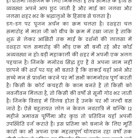
है। प्रतिमा विसर्जन के लिए निकलती है तब समिति के हाथ से
व्यवस्था अपने आप छूट जाती है और माई का जलवा और
जलसा शहर भर के श्रद्धालुओं के हिसाब से चलता है।
डग-डग पर पूजन अर्चन का क्रम चलता है। दशहरा चल
समारोह में माता जी को बीच के क्रम में रखा जाता है ताकि
शुरु से लेकर आखिरी तक माई के दर्शनों की लालसा में
दशहरा चल समारोह की भीड़ एक सी बनी रहे और कोई
अव्यवस्था न हो। बड़ी महाकाली की शहर में अपनी एक अलग
पहचान है। जिनके मनोरथ सिद्ध हुए हैं वे अपना नाम नहीं
छापने की शर्त पर यह भी बताते हैं कि वाकई यहाँ आने और
सच्चे मन से प्रार्थना करने पर माँ सभी कामनोरथ पूर्ण करती
हैं। किसी के कोर्ट कचहरी के काम बनते हैं तो किसी को
नवजीवन मिलता है, तो किसी की वर्षो से सूनी गोद भर जाती
है। जिनके विवाह में विलंब होता है उनके घर भी जल्दी बस
जाते हैं। ऐसे बहुतायत लोग न केवल नवरात्रि में बल्कि 12
महीने अमावस पूर्णिमा और कुछ तो प्रतिदिन यहाँ अपनी
उपस्थिति दर्ज कराते हैं। इस प्रतिमा को बनाने के लिए मूर्ति
कारों का भी अपना एक महत्वपूर्ण योगदान रहा वर्षों तक