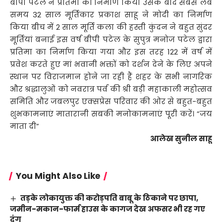
बीपी पटेल ने प्रतिमा का निर्माण किया उसके बाद सबसे लंबे
समय 32 साल मूर्तिकार प्रकाश साहू ने मोदी का निर्माण
किया बीच में 2 साल मूर्ति कला की हस्ती कुंदन ने बहुत सुंदर
मूर्तियां बनाई इस वर्ष बीपी पटेल के सुपुत्र मनोज पटेल द्वारा
प्रतिमा का निर्माण किया गया और इस तरह 122 में वर्ष में
प्रवेश करते हुए मां भवानी भक्तों को दर्शन देने के लिए अपने
स्थान पर विराजमान होने जा रही हैं शहर के सभी नागरिक
और श्रद्धालुओं को नवरात्र पर्व की श्री बड़ी महाकाली महोत्सव
समिति और जबलपुर एक्सप्रेस परिवार की ओर से बहुत-बहुत
शुभकामनाएं मातारानी सबकी मनोकामनाएं पूरी करें। ”जय
माता दी”
आलेख
सुनील साहू
You Might Also Like
तड़के लोकायुक्त की करोड़पति बाबू के ठिकाने पर छापा,
जमीन-मकान-फार्म हाउस के कागज देख अफसर भी रह गए
दंग