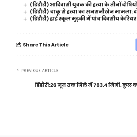
(डिंडौरी) आदिवासी युवक की हत्या के तीनों दोष
(डिंडौरी) चाकू से हत्या का सनसनीखेज मामला: दोष
(डिंडौरी) हाई स्कूल मुड़की में पांच दिवसीय केर
Share This Article
PREVIOUS ARTICLE
डिंडौरी:26 जून तक जिले में 763.4 मिमी. कुल वर्ष