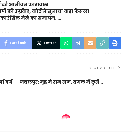
ियों को आजीवन कारावास
ी को उम्रकैद, कोर्ट ने सुनाया कड़ा फैसला
ियर काउंसिल मेले का समापन…..
Facebook
Twitter
NEXT ARTICLE
ा दर्ज
जबलपुर: मुह में राम राम, बगल में छुरी…