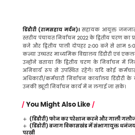
डिंडौरी (रामसहाय मर्दन)।
सहायक आयुक्त जनजातीय 
स्तरीय पंचायत निर्वाचन 2022 के द्वितीय चरण का प्र
बजे और द्वितीय पाली दोपहर 2ः00 बजे से शाम 5ः00
कन्या उच्चतर माध्यमिक विद्यालय डिंडौरी एवं एकलव
उन्होंने बताया कि द्वितीय चरण के निर्वाचन में ज
अनिवार्य रूप से उपस्थित रहेंगे। यदि कोई कर्मचार
अधिकारी/कर्मचारी निर्वाचन कार्यालय डिंडौरी के क
उनकी ड्यूटी निर्वाचन कार्य में न लगाई जा सके।
You Might Also Like
(डिंडौरी) फोन कर परेशान करने और गाली गलौज 
(डिंडोरी) बजाग विकासखंड में संभागायुक्त धन
परखी