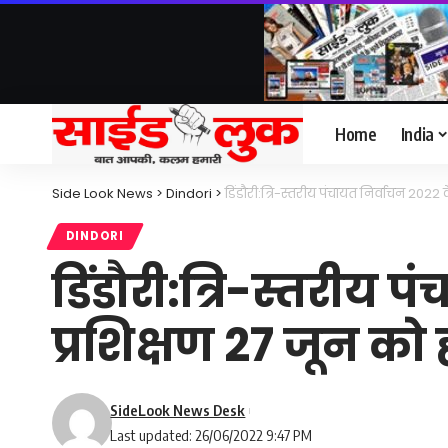
Home
India
Side Look News
>
Dindori
>
डिंडौरी:त्रि-स्तरीय पंचायत निर्वाचन 2022 
DINDORI
डिंडौरी:त्रि-स्तरीय 
प्रशिक्षण 27 जून को 
SideLook News Desk
Last updated: 26/06/2022 9:47 PM