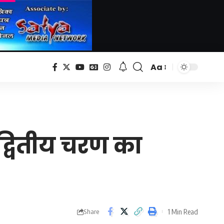
Aa
Font
Resizer
 द्वितीय चरण का
1 Min Read
Share