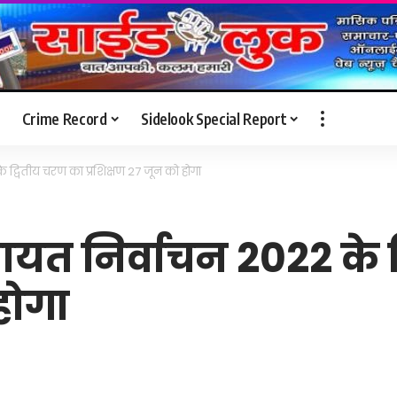
Crime Record
Sidelook Special Report
के द्वितीय चरण का प्रशिक्षण 27 जून को होगा
पंचायत निर्वाचन 2022 के
होगा