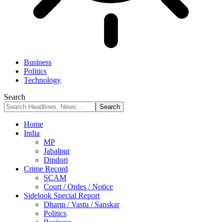
Business
Politics
Technology
Search
Home
India
MP
Jabalpur
Dindori
Crime Record
SCAM
Court / Ordes / Notice
Sidelook Special Report
Dharm / Vastu / Sanskar
Politics