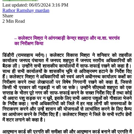
Last updated: 06/05/2024 3:16 PM
Rathor Ramshay mardan
Share
2 Min Read
– कलेक्टर मिश्रा ने आंगनबाड़ी केन्द्र शहपुरा और मा.शा. चरगांव
का निरीक्षण किया
डिंडौरी (रामसहाय मर्दन)।
कलेक्टर विकास मिश्रा ने शनिवार को तहसील
कार्यालय जनपद पंचायत में जनपद शहपुरा में जनपद स्तरीय अधिकारियों की
बैठक ली। उन्होंने सभी शासकीय कार्यालयों में साफ-सफाई रखने को कहा है।
साथ ही सभी कार्यालयों के शासकीय भूमि से अतिक्रमण हटाने के निर्देश दिए
हैं। कलेक्टर मिश्रा ने अधिकारियों को स्वयं अपने अधीनस्थ कार्यालय कक्षों का
निरीक्षण करने तथा लेखापालों पर विषेष निगरानी रखने को कहा है, जिससे
किसी भी प्रकार की गड़बड़ी न की जा सके। उन्होंने सीएमओ शहपुरा को एक
सप्ताह के भीतर पूरे नगर की साफ-सफाई करने के सख्त निर्देश दिए हैं तथा कोई
भी अवारा पशु सड़क पर न घूमें, इसके लिए सभी अवारा पशुओं को गौशाला भेजने
के निर्देश कहा। सभी अधिकारियों को जिले में हर माह लोगों की समस्याओं के
निराकरण करने और उन्हें शासन की योजनाओं से लाभांवित करने के लिए कैम्प
का आयोजन करने के निर्देश दिए हैं। कलेक्टर मिश्रा ने जिले के सभी स्टॉप डेमों
में शटर लगाने को कहा है।
आयुष्मान कार्ड की प्रगति की समीक्षा की और आयुष्मान कार्ड बनाने की प्रगति में