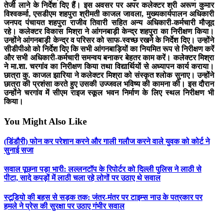
तेजी लाने के निर्देश दिए हैं। इस अवसर पर अपर कलेक्टर श्री अरूण कुमार
विश्वकर्मा, एसडीएम शहपुरा श्रीमती काजल जावला, मुख्यकार्यपालन अधिकारी
जनपद पंचायत शहपुरा राजीव तिवारी सहित अन्य अधिकारी-कर्मचारी मौजूद
रहे। कलेक्टर विकास मिश्रा ने आंगनबाड़ी केन्द्र शहपुरा का निरीक्षण किया।
उन्होंने आंगनबाड़ी केन्द्र व परिसर को साफ-स्वच्छ रखने के निर्देश दिए। उन्होंने
सीडीपीओ को निर्देश दिए कि सभी आंगनबाड़ियों का नियमित रूप से निरीक्षण करें
और सभी अधिकारी-कर्मचारी समन्वय बनाकर बेहतर काम करें। कलेक्टर मिश्रा
ने मा.शा. चरगांव का निरीक्षण किया तथा विद्यार्थियों से अध्यापन कार्य कराया।
छात्रा कु. काजल झारिया ने कलेक्टर मिश्रा को संस्कृत श्लोक सुनाए। उन्होंने
छात्रा की प्रशंसा करते हुए उसकी उज्जवल भविष्य की कामना की। इस दौरान
उन्होंने चरगांव में सीएम राइज स्कूल भवन निर्माण के लिए स्थल निरीक्षण भी
किया।
You Might Also Like
(डिंडौरी) फोन कर परेशान करने और गाली गलौज करने वाले युवक को कोर्ट ने
सुनाई सजा
सवाल पूछना पड़ा भारी: लल्लनटॉप के रिपोर्टर को दिल्ली पुलिस ने लाठी से
पीटा, सादे कपड़ों में लाठी चला रहे लोगों पर उठाए थे सवाल
स्टूडियो की बहस से सड़क तक: जंतर-मंतर पर टाइम्स नाउ के पत्रकार पर
हमले ने प्रेस की सुरक्षा पर उठाए गंभीर सवाल