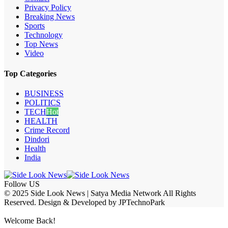
Privacy Policy
Breaking News
Sports
Technology
Top News
Video
Top Categories
BUSINESS
POLITICS
TECH
Hot
HEALTH
Crime Record
Dindori
Health
India
Follow US
© 2025 Side Look News | Satya Media Network All Rights
Reserved. Design & Developed by JPTechnoPark
Welcome Back!