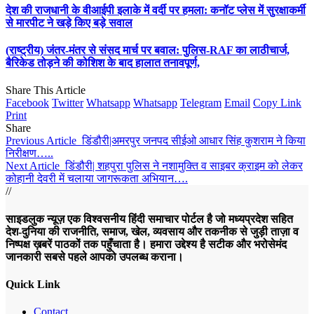
देश की राजधानी के वीआईपी इलाके में वर्दी पर हमला: कनॉट प्लेस में सुरक्षाकर्मी
से मारपीट ने खड़े किए बड़े सवाल
(राष्ट्रीय) जंतर-मंतर से संसद मार्च पर बवाल: पुलिस-RAF का लाठीचार्ज,
बैरिकेड तोड़ने की कोशिश के बाद हालात तनावपूर्ण,
Share This Article
Facebook
Twitter
Whatsapp
Whatsapp
Telegram
Email
Copy Link
Print
Share
Previous Article
डिंडौरी|अमरपुर जनपद सीईओ आधार सिंह कुशराम ने किया
निरीक्षण…..
Next Article
डिंडौरी| शहपुरा पुलिस ने नशामुक्ति व साइबर क्राइम को लेकर
कोहानी देवरी में चलाया जागरूकता अभियान….
//
साइडलुक न्यूज़ एक विश्वसनीय हिंदी समाचार पोर्टल है जो मध्यप्रदेश सहित
देश-दुनिया की राजनीति, समाज, खेल, व्यवसाय और तकनीक से जुड़ी ताज़ा व
निष्पक्ष ख़बरें पाठकों तक पहुँचाता है। हमारा उद्देश्य है सटीक और भरोसेमंद
जानकारी सबसे पहले आपको उपलब्ध कराना।
Quick Link
Contact