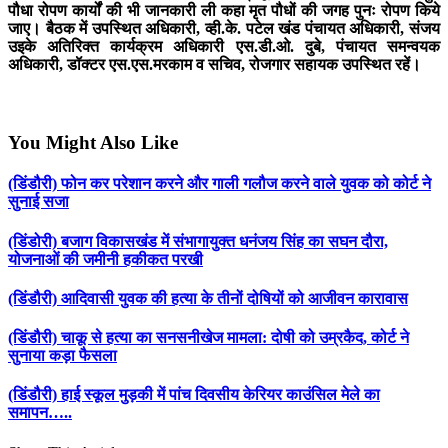
पौधा रोपण कार्यों की भी जानकारी ली कहा मृत पौधों की जगह पुनः रोपण किये
जाए। बैठक में उपस्थित अधिकारी, व्ही.के. पटेल खंड पंचायत अधिकारी, संजय
उइके अतिरिक्त कार्यक्रम अधिकारी एस.डी.ओ. दुबे, पंचायत समन्वयक
अधिकारी, डॉक्टर एस.एस.मरकाम व सचिव, रोजगार सहायक उपस्थित रहें।
You Might Also Like
(डिंडौरी) फोन कर परेशान करने और गाली गलौज करने वाले युवक को कोर्ट ने
सुनाई सजा
(डिंडोरी) बजाग विकासखंड में संभागायुक्त धनंजय सिंह का सघन दौरा,
योजनाओं की जमीनी हकीकत परखी
(डिंडौरी) आदिवासी युवक की हत्या के तीनों दोषियों को आजीवन कारावास
(डिंडौरी) चाकू से हत्या का सनसनीखेज मामला: दोषी को उम्रकैद, कोर्ट ने
सुनाया कड़ा फैसला
(डिंडौरी) हाई स्कूल मुड़की में पांच दिवसीय केरियर काउंसिल मेले का
समापन…..