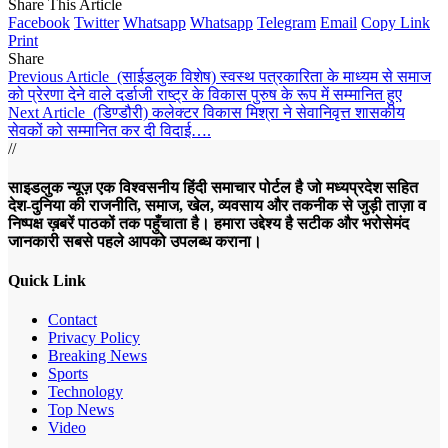
Share This Article
Facebook
Twitter
Whatsapp
Whatsapp
Telegram
Email
Copy Link
Print
Share
Previous Article
(साईडलुक विशेष) स्वस्थ पत्रकारिता के माध्यम से समाज
को प्रेरणा देने वाले दर्डाजी राष्ट्र के विकास पुरुष के रूप में सम्मानित हुए
Next Article
(डिण्डौरी) कलेक्टर विकास मिश्रा ने सेवानिवृत्त शासकीय
सेवकों को सम्मानित कर दी विदाई….
//
साइडलुक न्यूज़ एक विश्वसनीय हिंदी समाचार पोर्टल है जो मध्यप्रदेश सहित
देश-दुनिया की राजनीति, समाज, खेल, व्यवसाय और तकनीक से जुड़ी ताज़ा व
निष्पक्ष ख़बरें पाठकों तक पहुँचाता है। हमारा उद्देश्य है सटीक और भरोसेमंद
जानकारी सबसे पहले आपको उपलब्ध कराना।
Quick Link
Contact
Privacy Policy
Breaking News
Sports
Technology
Top News
Video