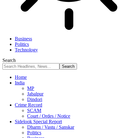
Business
Politics
Technology
Search
Home
India
MP
Jabalpur
Dindori
Crime Record
SCAM
Court / Ordes / Notice
Sidelook Special Report
Dharm / Vastu / Sanskar
Politics