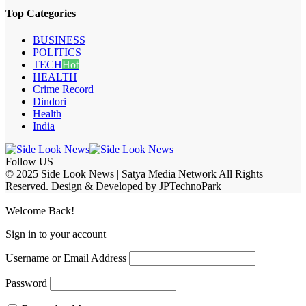
Top Categories
BUSINESS
POLITICS
TECH
Hot
HEALTH
Crime Record
Dindori
Health
India
Follow US
© 2025 Side Look News | Satya Media Network All Rights
Reserved. Design & Developed by JPTechnoPark
Welcome Back!
Sign in to your account
Username or Email Address
Password