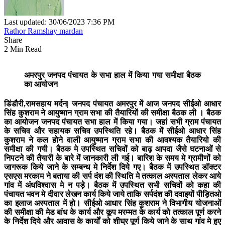
Last updated: 30/06/2023 7:36 PM
Rathor Ramshay mardan
Share
2 Min Read
अमरपुर
जनपद पंचायत के सभा हाल में किया गया समीक्षा बैठक
का आयोजन
डिंडौरी,रामसहाय मर्दन|
जनपद पंचायत अमरपुर में आज जनपद सीईओ आधार
सिंह कुशराम ने आयुष्मान ग्राम सभा की तैयारियों की समीक्षा बैठक ली । बैठक
का आयोजन जनपद पंचायत सभा हाल में किया गया। जहां सभी ग्राम पंचायत
के सचिव और सहायक सचिव उपस्थिति रहे। बैठक में सीईओ आधार सिंह
कुशराम ने कल होने वाली आयुष्मान ग्राम सभा की आवश्यक तैयारियो की
समीक्षा की गयी। बैठक मे उपस्थित सचिवों को बाढ़ आपदा जैसे घटनाओं से
निपटने की तैयारी के बारे में जानकारी ली गई। बारिश के समय मे ग्रामीणों को
जागरूक किये जाने के सम्बन्ध मे निर्देश दिये गए। बैठक में उपस्थित डॉक्टर
एसएस मरकाम ने बताया की सर्प दंश की स्थिति मे तत्काल अस्पताल लेकर आये
गांव में अंधविश्वास मे न पड़े। बैठक में उपस्थित सभी सचिवों को कहा की
पंचायत भवन मे दीवार लेखन कार्य किये जाये ताकि सर्पदंश की दवाइयों पीड़ितओ
का इलाज अस्पताल में हो। सीईओ आधार सिंह कुशराम ने विभागीय योजनाओं
की समीक्षा की मेड बांध के कार्य और कूप मरम्मत के कार्य को तत्काल पूर्ण करने
के निर्देश दिये और आवास के कार्यों को शीघ्र पूर्ण किये जाने के साथ गांव मे हुए