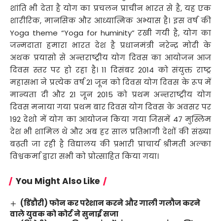
शांति भी देता है योग का प्रचलन प्राचीन भारत से है, यह एक
शारीरिक, मानसिक और आध्यात्मिक अभ्यास है। इस वर्ष की
Yoga theme “Yoga for huminity” रखी गयी है, योग का
जन्मदाता हमारा भारत देश है प्रधानमंत्री नरेन्द्र मोदी के
अथक प्रयासो से अन्तराष्ट्रीय योग दिवस का आयोजन आज
दिवस स्तर पर हो रहा है। 11 दिसंबर 2014 को संयुक्त राष्ट्र
महासभा ने प्रत्येक वर्ष 21 जून को दिवस योग दिवस के रूप में
मान्यता दी और 21 जून 2015 को प्रथम अन्तराष्ट्रीय योग
दिवस मनाया गया प्रथम बार दिवस योग दिवस के अवसर पर
192 देशो में योग का आयोजन किया गया जिसमें 47 मुस्लिम
देश भी शामिल थे और अब हर साल प्रतिभागी देशों की संख्या
बढ़ती जा रही है विद्यालय की प्रभारी प्राचार्य श्रीमती अल्का
विश्वकर्मा द्वारा सभी को प्रोत्साहित किया गया।
You Might Also Like
(डिंडौरी) फोन कर परेशान करने और गाली गलौज करने
वाले युवक को कोर्ट ने सुनाई सजा