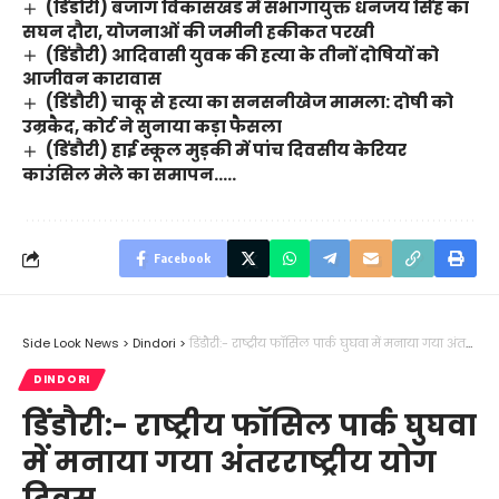
(डिंडोरी) बजाग विकासखंड में संभागायुक्त धनंजय सिंह का
सघन दौरा, योजनाओं की जमीनी हकीकत परखी
(डिंडौरी) आदिवासी युवक की हत्या के तीनों दोषियों को
आजीवन कारावास
(डिंडौरी) चाकू से हत्या का सनसनीखेज मामला: दोषी को
उम्रकैद, कोर्ट ने सुनाया कड़ा फैसला
(डिंडौरी) हाई स्कूल मुड़की में पांच दिवसीय केरियर
काउंसिल मेले का समापन…..
Facebook
Side Look News
>
Dindori
>
डिंडौरी:- राष्ट्रीय फॉसिल पार्क घुघवा में मनाया गया अंतरराष्ट्रीय योग दिवस
DINDORI
डिंडौरी:- राष्ट्रीय फॉसिल पार्क घुघवा
में मनाया गया अंतरराष्ट्रीय योग