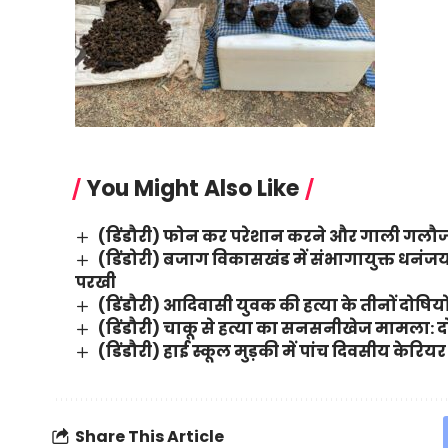
You Might Also Like
(डिंडौरी) फोन कर परेशान करने और गाली गलौज 
(डिंडोरी) बजाग विकासखंड में संभागायुक्त धन
परखी
(डिंडौरी) आदिवासी युवक की हत्या के तीनों दोष
(डिंडौरी) चाकू से हत्या का सनसनीखेज मामला: दोष
(डिंडौरी) हाई स्कूल मुड़की में पांच दिवसीय केर
Share This Article