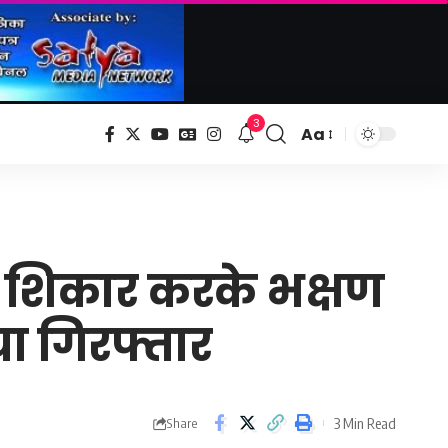
3
Aa
Font
Resizer
 का शिकार करके भक्षण
ा गिरफ्तार
3 Min Read
Share