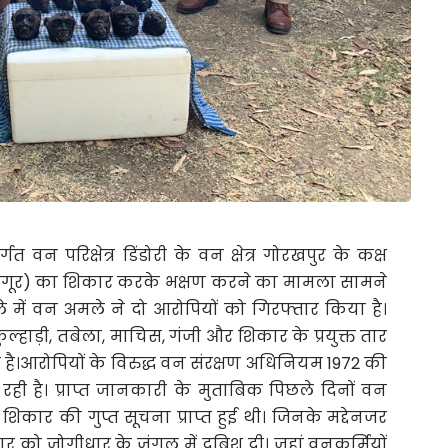
 वन परिक्षेत्र डिंडोरी के वन क्षेत्र गोरखपुर के कक्ष
र (लंगूर) का शिकार करके भक्षण करने का मामला सामने
 में वन अमले ने दो आरोपियों को गिरफ्तार किया है।
कुल्हाड़ी, तबेला, माचिस, गंजी और शिकार के प्रयुक्त तार
या है।आरोपियों के विरुद्ध वन संरक्षण अधिनियम 1972 की
 है। प्राप्त जानकारी के मुताबिक पिछले दिनों वन
शिकार की गुप्त सूचना प्राप्त हुई थी। जिनके मद्देनजर
र को जोगीधार के जंगल में दबिश दी। जहां वनकर्मियों