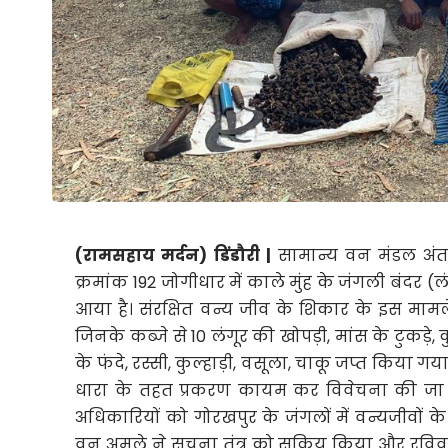
(रामसहाय मर्दन) डिंडौरी |
सामान्य वन मंडल अंतर्गत
क्रमांक 192 जोगीधार में काले मुंह के जंगली बंद
आया है। संरक्षित वन्य जीव के शिकार के इस मामले
जिनके कब्जे से 10 लंगूर की खोपड़ी, मांस के टुकड़े, 
के फंदे, रस्सी, कुल्हाड़ी, वसूला, चाकू जप्त किया ग
धारा के तहत प्रकरण कायम कर विवेचना की जा रही
अधिकारियों को गोरखपुर के जंगलों में वन्यजीवों के 
वन अमले ने सूचना तंत्र को सक्रिय किया और रविवा