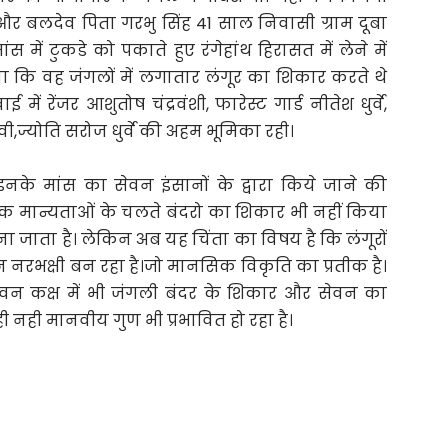
 बलदेव पिता गरभु सिंह 41 साल निवासी ग्राम दूबा
 में टुकडे को पकाते हुए रंगेहांथ हिरासत में लेने में
 कि वह जंगलों में लगातार लंगूर का शिकार करते थे
में रेंजर आशुतोष चंद्रवंशी, फारेस्ट गार्ड नीतेश धुर्वे,
,ज्योति सरोज धुर्वे की अहम भूमिका रही।
नके मांस का सेवन इंसानों के द्वारा किये जाने की
्मिक मान्यताओं के चलते बंदरो का शिकार भी नहीं किया
ा जाता है। लेकिन अब यह चिंता का विषय है कि लंगूरों
ान नरभक्षी बन रहा है।जो मानसिक विकृति का प्रतीक है।
 वन कक्ष में भी जंगली बंदर के शिकार और सेवन का
 नही मानवीय गुण भी प्रभावित हो रहा है।