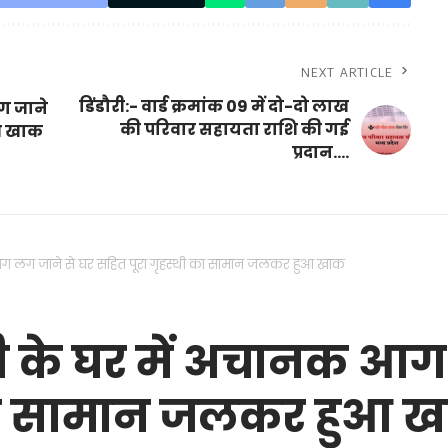
NEXT ARTICLE
डिंडौरी:- वार्ड क्रमांक 09 में दो-दो लाख
लग जाने
की परिवार सहायता राशि की गई
ुआ खाक
प्रदान….
क आग लग जाने से घर सहित पूरा गृहस्थी का सामान जलकर हुआ खाक
ौनी के घर में अचानक आग
 का सामान जलकर हुआ 