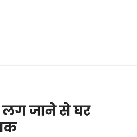
 लग जाने से घर
खाक