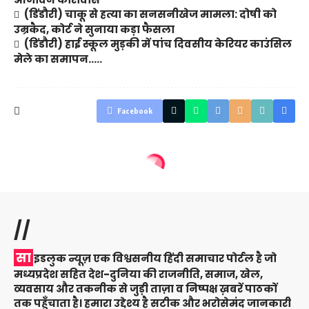
(डिंडौरी) चाकू से हत्या का सनसनीखेज मामला: दोषी को
उम्रकैद, कोर्ट ने सुनाया कड़ा फैसला
(डिंडौरी) हाई स्कूल मुड़की में पांच दिवसीय केरियर काउंसिल
मेले का समापन…..
Facebook
//
सा
इडलुक न्यूज़ एक विश्वसनीय हिंदी समाचार पोर्टल है जो
मध्यप्रदेश सहित देश-दुनिया की राजनीति, समाज, खेल,
व्यवसाय और तकनीक से जुड़ी ताज़ा व निष्पक्ष ख़बरें पाठकों
तक पहुँचाता है। हमारा उद्देश्य है सटीक और भरोसेमंद जानकारी