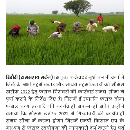
डिंडौरी (रामसहाय मर्दन)।
संयुक्त कलेक्टर सुश्री रजनी वर्मा ने
जिले के सभी तहसीलदार और नायब तहसीलदारों को मौसम
खरीफ 2022 हेतु फसल गिरावरी की कार्रवाई समय-सीमा में
पूर्ण करने के निर्देश दिए हैं। जिसमें ई उपार्जन फसल बीमा
फसल ऋण इत्यादि की कार्यवाही संपन्न हो सके। उन्होंने
बताया कि मौसम खरीफ 2022 से गिरदावरी की कार्यवाही
समय-सीमा में करना होगा। जिसमें एमपी किसान एप के
माध्यम से फसल स्वघोषणा की जानकारी दर्ज करने हेतु पूर्व