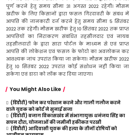
पूर्ण करने हेतु समय सीमा 31 अगस्त 2022 रहेगी। मौसम
खरीफ के लिए किसानों द्वारा फसल गिरदावरी के संबंध में
आपत्ति की जानकारी दर्ज करने हेतु समय सीमा 5 सितंबर
2022 तक रहेगी। मौसम खरीफ हेतु 10 सितंबर 2022 तक प्राप्त
आपत्तियों का निराकरण संबंधित तहसीलदार एवं नायब
तहसीलदारों के द्वारा सारा पोर्टल के माध्यम से एवं प्राप्त
आपत्ति की लोकेशन एवं फसल के फोटो का अवलोकन कर
आवश्यक जांच उपरांत किया जा सकेगा। मौसम खरीफ 2022
हेतु 10 सितंबर 2022 उपरांत कोई संशोधन नहीं किया जा
सकेगा एवं डाटा को लॉक कर दिया जाएगा।
You Might Also Like
(डिंडौरी) फोन कर परेशान करने और गाली गलौज करने
वाले युवक को कोर्ट ने सुनाई सजा
(डिंडोरी) बजाग विकासखंड में संभागायुक्त धनंजय सिंह का
सघन दौरा, योजनाओं की जमीनी हकीकत परखी
(डिंडौरी) आदिवासी युवक की हत्या के तीनों दोषियों को
आजीवन कारावास