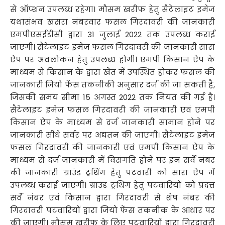
से ऑप्शन उपलब्ध रहेगा। मौसम खरीफ हेतु सैटेलाइट इमेज
यथासंभव खसरा नंबरवार फसल गिरदावरी की जानकारी
एमपीएसईडीसी द्वारा 31 जुलाई 2022 तक उपलब्ध कराई
जाएगी। सैटेलाइट इमेज फसल गिरदावरी की जानकारी सारा
ऐप पर अवलोकन हेतु उपलब्ध होगी। एमपी किसान ऐप के
माध्यम से किसान के द्वारा खेत में उपस्थित होकर फसल की
जानकारी जियो फेंस तकनीकी अनुसार दर्ज की जा सकती है,
जिसकी समय सीमा 15 अगस्त 2022 तक नियत की गई है।
सैटेलाइट इमेज फसल गिरदावरी की जानकारी एवं एमपी
किसान ऐप के माध्यम से दर्ज जानकारी सामान होने पर
जानकारी सीधे सर्वर पर अद्यतन की जाएगी। सैटेलाइट इमेज
फसल गिरदावरी की जानकारी एवं एमपी किसान ऐप के
माध्यम से दर्ज जानकारी में विसंगति होने पर इन सर्वे नंबर
की जानकारी ग्राउंड ट्रथिंग हेतु पटवारी को सारा ऐप में
उपलब्ध कराई जाएगी। ग्राउंड ट्रथिंग हेतु पटवारियों को प्रदत्त
सर्वे नंबर एवं किसान द्वारा गिरदावरी से शेष नंबर की
गिरदावरी पटवारियों द्वारा जियो फेंस तकनीक के आधार पर
की जाएगी। मौसम खरीफ के लिए पटवारियों द्वारा गिरदावरी