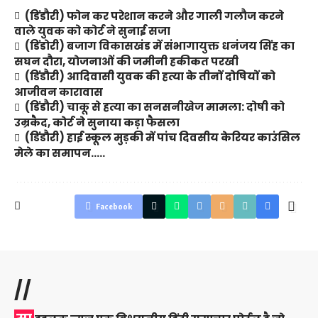
(डिंडौरी) फोन कर परेशान करने और गाली गलौज करने
वाले युवक को कोर्ट ने सुनाई सजा
(डिंडोरी) बजाग विकासखंड में संभागायुक्त धनंजय सिंह का
सघन दौरा, योजनाओं की जमीनी हकीकत परखी
(डिंडौरी) आदिवासी युवक की हत्या के तीनों दोषियों को
आजीवन कारावास
(डिंडौरी) चाकू से हत्या का सनसनीखेज मामला: दोषी को
उम्रकैद, कोर्ट ने सुनाया कड़ा फैसला
(डिंडौरी) हाई स्कूल मुड़की में पांच दिवसीय केरियर काउंसिल
मेले का समापन…..
Facebook
//