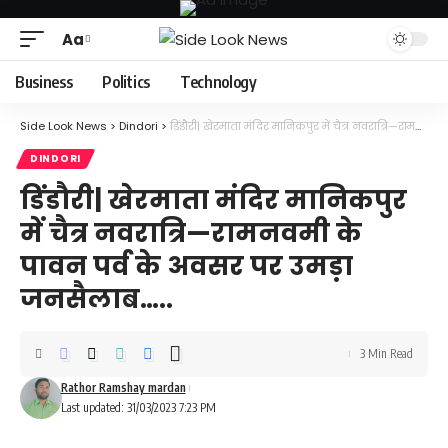
Aa
Font
Resizer
Business
Politics
Technology
Side Look News
>
Dindori
>
डिंडौरी| खेरमाता मंदिर मानिकपुर में चैत्र नवरात्रि—रामनवमी के पावन पर्व के अवसर पर उमड़ा जनसैलाब…..
DINDORI
डिंडौरी| खेरमाता मंदिर मानिकपुर
में चैत्र नवरात्रि—रामनवमी के
पावन पर्व के अवसर पर उमड़ा
जनसैलाब…..
3 Min Read
Rathor Ramshay mardan
Last updated: 31/03/2023 7:23 PM