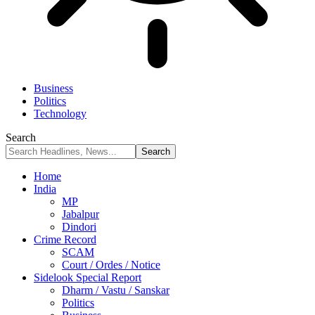
Business
Politics
Technology
Search
Home
India
MP
Jabalpur
Dindori
Crime Record
SCAM
Court / Ordes / Notice
Sidelook Special Report
Dharm / Vastu / Sanskar
Politics