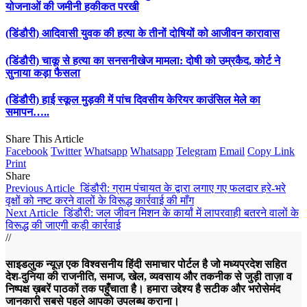
योजनाओं की जमीनी हकीकत परखी
(डिंडौरी) आदिवासी युवक की हत्या के तीनों दोषियों को आजीवन कारावास
(डिंडौरी) चाकू से हत्या का सनसनीखेज मामला: दोषी को उम्रकैद, कोर्ट ने
सुनाया कड़ा फैसला
(डिंडौरी) हाई स्कूल मुड़की में पांच दिवसीय केरियर काउंसिल मेले का
समापन…..
Share This Article
Facebook
Twitter
Whatsapp
Whatsapp
Telegram
Email
Copy Link
Print
Share
Previous Article
डिंडौरी: ग्राम पंचायत के द्वारा लगाए गए फलदार हरे-भरे
वृक्षों को नष्ट करने वालों के विरूद्ध कार्रवाई की माँग
Next Article
डिंडौरी: जल जीवन मिशन के कार्यां में लापरवाही बतरने वालों के
विरूद्ध की जाएगी कड़ी कार्रवाई
//
साइडलुक न्यूज़ एक विश्वसनीय हिंदी समाचार पोर्टल है जो मध्यप्रदेश सहित
देश-दुनिया की राजनीति, समाज, खेल, व्यवसाय और तकनीक से जुड़ी ताज़ा व
निष्पक्ष ख़बरें पाठकों तक पहुँचाता है। हमारा उद्देश्य है सटीक और भरोसेमंद
जानकारी सबसे पहले आपको उपलब्ध कराना।