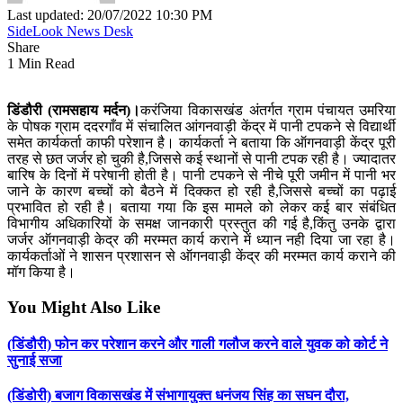
Last updated: 20/07/2022 10:30 PM
SideLook News Desk
Share
1 Min Read
डिंडौरी (रामसहाय मर्दन)।
करंजिया विकासखंड अंतर्गत ग्राम पंचायत उमरिया
के पोषक ग्राम ददरगाँव में संचालित आंगनवाड़ी केंद्र में पानी टपकने से विद्यार्थी
समेत कार्यकर्ता काफी परेशान है। कार्यकर्ता ने बताया कि ऑगनवाड़ी केंद्र पूरी
तरह से छत जर्जर हो चुकी है,जिससे कई स्थानों से पानी टपक रही है। ज्यादातर
बारिष के दिनों में परेषानी होती है। पानी टपकने से नीचे पूरी जमीन में पानी भर
जाने के कारण बच्चों को बैठने में दिक्कत हो रही है,जिससे बच्चों का पढ़ाई
प्रभावित हो रही है। बताया गया कि इस मामले को लेकर कई बार संबंधित
विभागीय अधिकारियों के समक्ष जानकारी प्रस्तुत की गई है,किंतु उनके द्वारा
जर्जर ऑगनवाड़ी केद्र की मरम्मत कार्य कराने में ध्यान नही दिया जा रहा है।
कार्यकर्ताओं ने शासन प्रशासन से ऑगनवाड़ी केंद्र की मरम्मत कार्य कराने की
मॉग किया है।
You Might Also Like
(डिंडौरी) फोन कर परेशान करने और गाली गलौज करने वाले युवक को कोर्ट ने
सुनाई सजा
(डिंडोरी) बजाग विकासखंड में संभागायुक्त धनंजय सिंह का सघन दौरा,