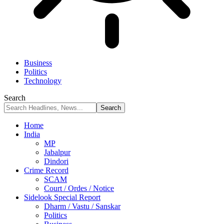
Business
Politics
Technology
Search
Home
India
MP
Jabalpur
Dindori
Crime Record
SCAM
Court / Ordes / Notice
Sidelook Special Report
Dharm / Vastu / Sanskar
Politics