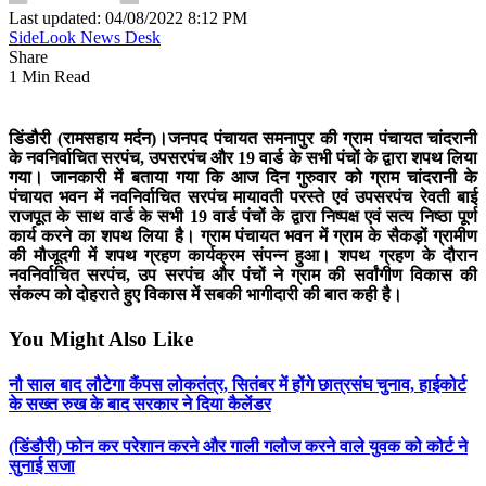
Last updated: 04/08/2022 8:12 PM
SideLook News Desk
Share
1 Min Read
डिंडौरी
(
रामसहाय
मर्दन)।
जनपद पंचायत समनापुर की ग्राम पंचायत चांदरानी
के नवनिर्वाचित सरपंच, उपसरपंच और 19 वार्ड के सभी पंचों के द्वारा शपथ लिया
गया। जानकारी में बताया गया कि आज दिन गुरुवार को ग्राम चांदरानी के
पंचायत भवन में नवनिर्वाचित सरपंच मायावती परस्ते एवं उपसरपंच रेवती बाई
राजपूत के साथ वार्ड के सभी 19 वार्ड पंचों के द्वारा निष्पक्ष एवं सत्य निष्ठा पूर्ण
कार्य करने का शपथ लिया है। ग्राम पंचायत भवन में ग्राम के सैकड़ों ग्रामीण
की मौजूदगी में शपथ ग्रहण कार्यक्रम संपन्न हुआ। शपथ ग्रहण के दौरान
नवनिर्वाचित सरपंच, उप सरपंच और पंचों ने ग्राम की सर्वांगीण विकास की
संकल्प को दोहराते हुए विकास में सबकी भागीदारी की बात कही है।
You Might Also Like
नौ साल बाद लौटेगा कैंपस लोकतंत्र, सितंबर में होंगे छात्रसंघ चुनाव, हाईकोर्ट
के सख्त रुख के बाद सरकार ने दिया कैलेंडर
(डिंडौरी) फोन कर परेशान करने और गाली गलौज करने वाले युवक को कोर्ट ने
सुनाई सजा