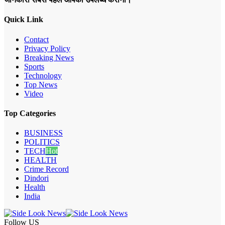
Quick Link
Contact
Privacy Policy
Breaking News
Sports
Technology
Top News
Video
Top Categories
BUSINESS
POLITICS
TECH
Hot
HEALTH
Crime Record
Dindori
Health
India
Follow US