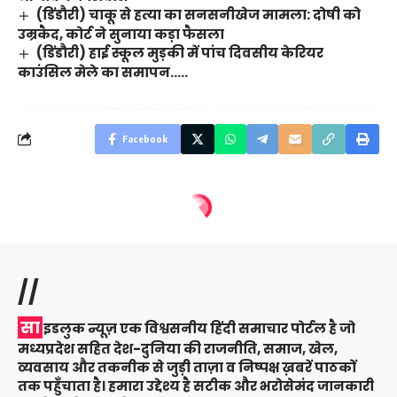
(डिंडौरी) चाकू से हत्या का सनसनीखेज मामला: दोषी को
उम्रकैद, कोर्ट ने सुनाया कड़ा फैसला
(डिंडौरी) हाई स्कूल मुड़की में पांच दिवसीय केरियर
काउंसिल मेले का समापन…..
Facebook
//
सा
इडलुक न्यूज़ एक विश्वसनीय हिंदी समाचार पोर्टल है जो
मध्यप्रदेश सहित देश-दुनिया की राजनीति, समाज, खेल,
व्यवसाय और तकनीक से जुड़ी ताज़ा व निष्पक्ष ख़बरें पाठकों
तक पहुँचाता है। हमारा उद्देश्य है सटीक और भरोसेमंद जानकारी