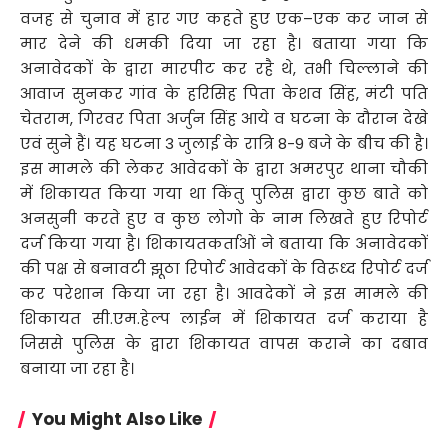
वजह से चुनाव में हार गए कहते हुए एक–एक कर जान से
मार देने की धमकी दिया जा रहा है। बताया गया कि
अनावेदकों के द्वारा मारपीट कर रहै थे, तभी चिल्लाने की
आवाज सुनकर गांव के हरिसिह पिता केशव सिंह, मंटी पति
चेतराम, गिरवर पिता अर्जुन सिंह आये व घटना के दौरान देखे
एवं सुने हैं। यह घटना 3 जुलाई के रात्रि 8-9 बजे के बीच की है।
इस मामले की लेकर आवेदकों के द्वारा अमरपुर थाना चौकी
में शिकायत किया गया था किंतु पुलिस द्वारा कुछ बाते को
अनसुनी करते हुए व कुछ लोगो के नाम लिखते हुए रिपोर्ट
दर्ज किया गया है। शिकायतकर्ताओं ने बताया कि अनावेदकों
की पक्ष से बनावटी झूठा रिपोर्ट आवेदकों के विरूध्द रिपोर्ट दर्ज
कर परेशान किया जा रहा है। आवदेकों ने इस मामले की
शिकायत सी.एम.हेल्प लाईन में शिकायत दर्ज कराया है
जिससे पुलिस के द्वारा शिकायत वापस कराने का दबाव
बनाया जा रहा है।
You Might Also Like