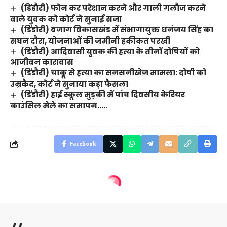
(डिंडौरी) फोन कर परेशान करने और गाली गलौज करने
वाले युवक को कोर्ट ने सुनाई सजा
(डिंडोरी) बजाग विकासखंड में संभागायुक्त धनंजय सिंह का
सघन दौरा, योजनाओं की जमीनी हकीकत परखी
(डिंडौरी) आदिवासी युवक की हत्या के तीनों दोषियों को
आजीवन कारावास
(डिंडौरी) चाकू से हत्या का सनसनीखेज मामला: दोषी को
उम्रकैद, कोर्ट ने सुनाया कड़ा फैसला
(डिंडौरी) हाई स्कूल मुड़की में पांच दिवसीय केरियर
काउंसिल मेले का समापन…..
Facebook