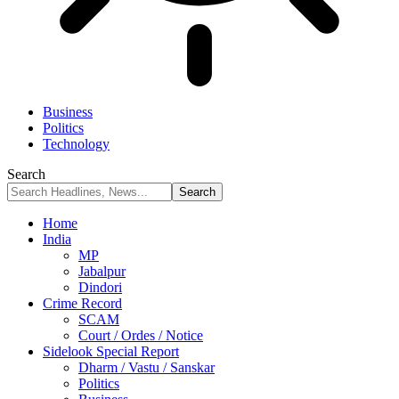
Business
Politics
Technology
Search
Home
India
MP
Jabalpur
Dindori
Crime Record
SCAM
Court / Ordes / Notice
Sidelook Special Report
Dharm / Vastu / Sanskar
Politics