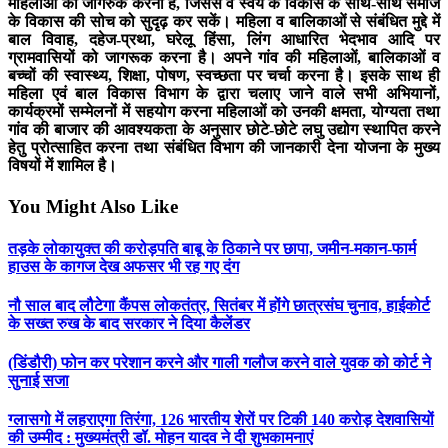
महिलाओं को जागरुक करना है, जिससे वे स्वयं के विकास के साथ-साथ समाज
के विकास की सोच को सुदृढ़ कर सकें। महिला व बालिकाओं से संबंधित मुद्दे में
बाल विवाह, दहेज-प्रथा, घरेलू हिंसा, लिंग आधारित भेदभाव आदि पर
ग्रामवासियों को जागरूक करना है। अपने गांव की महिलाओं, बालिकाओं व
बच्चों की स्वास्थ्य, शिक्षा, पोषण, स्वच्छता पर चर्चा करना है। इसके साथ ही
महिला एवं बाल विकास विभाग के द्वारा चलाए जाने वाले सभी अभियानों,
कार्यक्रमों सम्मेलनों में सहयोग करना महिलाओं को उनकी क्षमता, योग्यता तथा
गांव की बाजार की आवश्यकता के अनुसार छोटे-छोटे लघु उद्योग स्थापित करने
हेतु प्रोत्साहित करना तथा संबंधित विभाग की जानकारी देना योजना के मुख्य
विषयों में शामिल है।
You Might Also Like
तड़के लोकायुक्त की करोड़पति बाबू के ठिकाने पर छापा, जमीन-मकान-फार्म
हाउस के कागज देख अफसर भी रह गए दंग
नौ साल बाद लौटेगा कैंपस लोकतंत्र, सितंबर में होंगे छात्रसंघ चुनाव, हाईकोर्ट
के सख्त रुख के बाद सरकार ने दिया कैलेंडर
(डिंडौरी) फोन कर परेशान करने और गाली गलौज करने वाले युवक को कोर्ट ने
सुनाई सजा
ग्लासगो में लहराएगा तिरंगा, 126 भारतीय शेरों पर टिकी 140 करोड़ देशवासियों
की उम्मीद : मुख्यमंत्री डॉ. मोहन यादव ने दी शुभकामनाएं