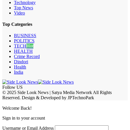
Technology
Top News
Video
Top Categories
BUSINESS
POLITICS
TECH
Hot
HEALTH
Crime Record
Dindori
Health
India
Follow US
© 2025 Side Look News | Satya Media Network All Rights
Reserved. Design & Developed by JPTechnoPark
Welcome Back!
Sign in to your account
Username or Email Address