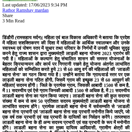
Last updated: 17/06/2023 9:34 PM
Rathor Ramshay mardan
Share
3 Min Read
डिंडौरी (रामसहाय मर्दन)|
महिला एवं बाल विकास अधिकारी ने बताया कि प्रदेश
में महिला सशक्तिकरण की दिशा में महिलाओं के आर्थिक स्वालम्बन और उनके
स्वास्थ्य एवं पोषण स्तर में सुधार तथा परिवार के निर्णयों में उनकी भूमिका सुदृढ़
करने हेतु राज्य शासन द्वारा मुख्यमंत्री लाड़ली बहना योजना 2023 प्रारंभ की
गयी है। महिलाओं के कल्याण हेतु संचालित शासन की समस्त योजनाओं के
बेहतर क्रियान्वयन और कार्य पर निगरानी रखने हेतु योजना अंतर्गत लाभांवित
महिलाओं को सम्मिलित करते हुये 23 से 60 आयु वर्ग की महिलाओं की ’लाडली
बहना सेना’ का गठन किया गया है। उन्होंने बताया कि ग्राम/वार्ड स्तर पर एक
लाड़ली बहना सेना गठित होंगी, जिसमें ग्राम की इच्छुक 23 से 60 आयुवर्ग की
महिलाएं सदस्य होंगी। जिले के प्रत्येक ग्राम, जिसकी आबादी 1500 से कम है,
में 11 सदस्यीय एवं ऐसे ग्राम जिनकी आबादी 1500 से अधिक है, में 21 सदस्यीय
लाडली बहना सेना का गठन किया जाएगा। लाडली बहना सेना की कुल सदस्या
संख्या में कम से कम 50 प्रतिशत सदस्य मुख्यमंत्री लाडली बहना योजना से
लाभांवित सदस्य होंगे। प्रत्येक लाडली बहना सेना में सर्वसम्मति से ’लाडली
बहना सेना प्रभारी एवं ’लाडली बहना सेना सह प्रभारी मनोनीत किये जाएंगे, जो
एक वर्ष तक प्रभारी एवं सह प्रभारी के दायित्वों का निर्वहन करेंगे। तत्पश्चात
लाडली बहना सेना के ही अन्य सदस्य प्रभारी एवं सह प्रभारी के रूप में मनोनीत
होंगे। लाडली बहना सेना का मुख्य दायित्व आदिवासी, ग्रामीण क्षेत्रों की