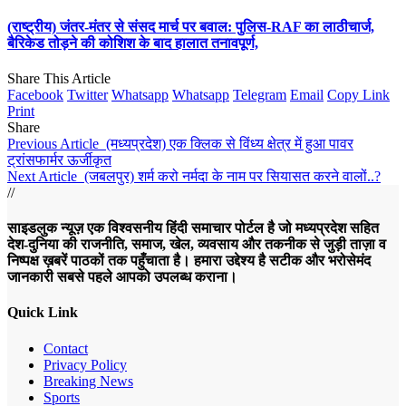
(राष्ट्रीय) जंतर-मंतर से संसद मार्च पर बवाल: पुलिस-RAF का लाठीचार्ज,
बैरिकेड तोड़ने की कोशिश के बाद हालात तनावपूर्ण,
Share This Article
Facebook
Twitter
Whatsapp
Whatsapp
Telegram
Email
Copy Link
Print
Share
Previous Article
(मध्यप्रदेश) एक क्लिक से विंध्य क्षेत्र में हुआ पावर
ट्रांसफार्मर ऊर्जीकृत
Next Article
(जबलपुर) शर्म करो नर्मदा के नाम पर सियासत करने वालों..?
//
साइडलुक न्यूज़ एक विश्वसनीय हिंदी समाचार पोर्टल है जो मध्यप्रदेश सहित
देश-दुनिया की राजनीति, समाज, खेल, व्यवसाय और तकनीक से जुड़ी ताज़ा व
निष्पक्ष ख़बरें पाठकों तक पहुँचाता है। हमारा उद्देश्य है सटीक और भरोसेमंद
जानकारी सबसे पहले आपको उपलब्ध कराना।
Quick Link
Contact
Privacy Policy
Breaking News
Sports