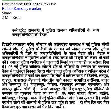
Last updated: 08/01/2024 7:54 PM
Rathor Ramshay mardan
Share
2 Min Read
कलेक्ट्रेट सभाकक्ष में पुलिस राजस्व अधिकारियों के साथ
जनप्रतिनिधियों की बैठक
डिंडौरी,रामसहाय मर्दन|
सोमवार को कलेक्ट्रेट सभाकक्ष में नई पुलिस चौकी
खोलने और दो पुलिस चौकियों के उन्नयन को लेकर राजस्व और पुलिस
अधिकारियों ने जिले के जनप्रतिनिधियों के साथ बैठक की। बैठक में
जनप्रतिनिधियों ने ग्रामीण क्षेत्रों में अवैध शराब की बिक्री को लेकर भी चर्चा
की। नवागत पुलिस अधीक्षक ने जानकारी मिलने पर कार्यवाही का भरोसा दिया
है। 06 नई पुलिस चौकियां खोलने और दो चौकियों के उन्नयन का प्रस्ताव
बैठक में कलेक्टर विकास मिश्रा और नवागत पुलिस अधीक्षक श अखिल पटेल ने
जनप्रतिनिधियों से चर्चा कर बताया कि जिले में वर्तमान समय में डिंडोरी, शहपुरा,
शाहपुर, गाड़ासरई, मेंहदवानी और तीन थाने नक्सल प्रभावित करंजिया, बजाग
और समनापुर है। विक्रमपुर, बिछिया, गोपालपुर (नक्सल प्रभावित) और
अमरपुर पुलिस चौकी है। जिसमे अमरपुर और विक्रमपुर पुलिस चौकियों के
उन्नयन का प्रस्ताव किया जा रहा है। छ: जगह सक्का, नेवसा, बटौंधा,
मानिकपुर, गोरखपुर, चाडा में नई पुलिस चौकियां खोलने का प्रस्ताव है। ताकि
ग्रामीण लोगो की आसानी से पुलिस तक पहुंच हो सके । दो तीन दिन बाद फिर
बैठक कर प्रस्ताव शासन को भेज दिया जायेगा।