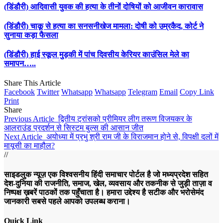
(डिंडौरी) आदिवासी युवक की हत्या के तीनों दोषियों को आजीवन कारावास
(डिंडौरी) चाकू से हत्या का सनसनीखेज मामला: दोषी को उम्रकैद, कोर्ट ने
सुनाया कड़ा फैसला
(डिंडौरी) हाई स्कूल मुड़की में पांच दिवसीय केरियर काउंसिल मेले का
समापन…..
Share This Article
Facebook
Twitter
Whatsapp
Whatsapp
Telegram
Email
Copy Link
Print
Share
Previous Article
द्वितीय ट्रांसको प्रीमियर लीग तरूण विजयकर के
आलराउंड प्रदर्शन से सिस्टम बुल्स की आसान जीत
Next Article
अयोध्या में प्रभु श्री राम जी के विराजमान होने से, विपक्षी दलों में
मायूसी का माहौल?
//
साइडलुक न्यूज़ एक विश्वसनीय हिंदी समाचार पोर्टल है जो मध्यप्रदेश सहित
देश-दुनिया की राजनीति, समाज, खेल, व्यवसाय और तकनीक से जुड़ी ताज़ा व
निष्पक्ष ख़बरें पाठकों तक पहुँचाता है। हमारा उद्देश्य है सटीक और भरोसेमंद
जानकारी सबसे पहले आपको उपलब्ध कराना।
Quick Link