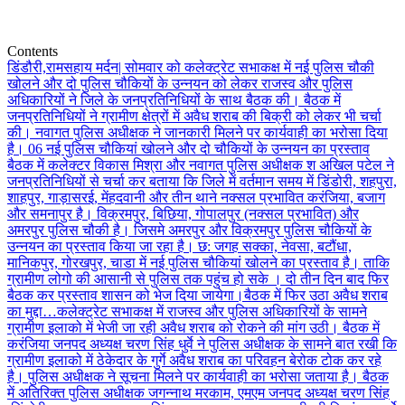
Contents
डिंडौरी,रामसहाय मर्दन| सोमवार को कलेक्ट्रेट सभाकक्ष में नई पुलिस चौकी
खोलने और दो पुलिस चौकियों के उन्नयन को लेकर राजस्व और पुलिस
अधिकारियों ने जिले के जनप्रतिनिधियों के साथ बैठक की। बैठक में
जनप्रतिनिधियों ने ग्रामीण क्षेत्रों में अवैध शराब की बिक्री को लेकर भी चर्चा
की। नवागत पुलिस अधीक्षक ने जानकारी मिलने पर कार्यवाही का भरोसा दिया
है। 06 नई पुलिस चौकियां खोलने और दो चौकियों के उन्नयन का प्रस्ताव
बैठक में कलेक्टर विकास मिश्रा और नवागत पुलिस अधीक्षक श अखिल पटेल ने
जनप्रतिनिधियों से चर्चा कर बताया कि जिले में वर्तमान समय में डिंडोरी, शहपुरा,
शाहपुर, गाड़ासरई, मेंहदवानी और तीन थाने नक्सल प्रभावित करंजिया, बजाग
और समनापुर है। विक्रमपुर, बिछिया, गोपालपुर (नक्सल प्रभावित) और
अमरपुर पुलिस चौकी है। जिसमे अमरपुर और विक्रमपुर पुलिस चौकियों के
उन्नयन का प्रस्ताव किया जा रहा है। छ: जगह सक्का, नेवसा, बटौंधा,
मानिकपुर, गोरखपुर, चाडा में नई पुलिस चौकियां खोलने का प्रस्ताव है। ताकि
ग्रामीण लोगो की आसानी से पुलिस तक पहुंच हो सके । दो तीन दिन बाद फिर
बैठक कर प्रस्ताव शासन को भेज दिया जायेगा।
बैठक में फिर उठा अवैध शराब
का मुद्दा…
कलेक्ट्रेट सभाकक्ष में राजस्व और पुलिस अधिकारियों के सामने
ग्रामीण इलाको में भेजी जा रही अवैध शराब को रोकने की मांग उठी। बैठक में
करंजिया जनपद अध्यक्ष चरण सिंह धुर्वे ने पुलिस अधीक्षक के सामने बात रखी कि
ग्रामीण इलाको में ठेकेदार के गुर्गे अवैध शराब का परिवहन बेरोक टोक कर रहे
है। पुलिस अधीक्षक ने सूचना मिलने पर कार्यवाही का भरोसा जताया है। बैठक
में अतिरिक्त पुलिस अधीक्षक जगन्नाथ मरकाम, एमएम जनपद अध्यक्ष चरण सिंह