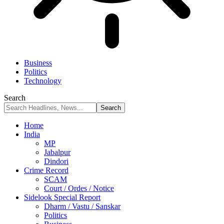
Business
Politics
Technology
Search
Home
India
MP
Jabalpur
Dindori
Crime Record
SCAM
Court / Ordes / Notice
Sidelook Special Report
Dharm / Vastu / Sanskar
Politics