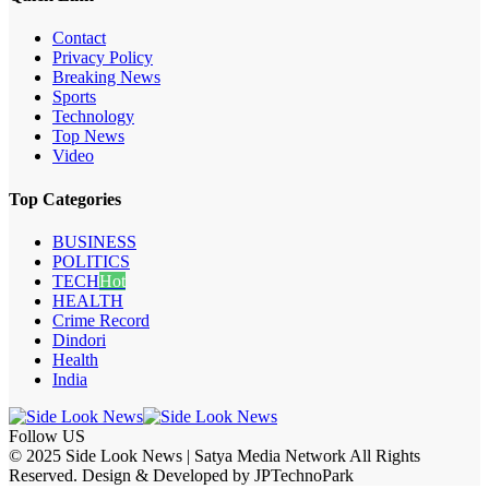
Contact
Privacy Policy
Breaking News
Sports
Technology
Top News
Video
Top Categories
BUSINESS
POLITICS
TECH
Hot
HEALTH
Crime Record
Dindori
Health
India
Follow US
© 2025 Side Look News | Satya Media Network All Rights
Reserved. Design & Developed by JPTechnoPark