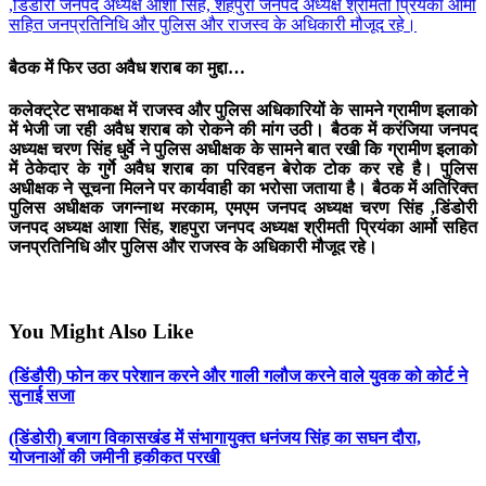
,डिंडोरी जनपद अध्यक्ष आशा सिंह, शहपुरा जनपद अध्यक्ष श्रीमती प्रियंका आर्मो
सहित जनप्रतिनिधि और पुलिस और राजस्व के अधिकारी मौजूद रहे।
बैठक में फिर उठा अवैध शराब का मुद्दा…
कलेक्ट्रेट सभाकक्ष में राजस्व और पुलिस अधिकारियों के सामने ग्रामीण इलाको
में भेजी जा रही अवैध शराब को रोकने की मांग उठी। बैठक में करंजिया जनपद
अध्यक्ष चरण सिंह धुर्वे ने पुलिस अधीक्षक के सामने बात रखी कि ग्रामीण इलाको
में ठेकेदार के गुर्गे अवैध शराब का परिवहन बेरोक टोक कर रहे है। पुलिस
अधीक्षक ने सूचना मिलने पर कार्यवाही का भरोसा जताया है। बैठक में अतिरिक्त
पुलिस अधीक्षक जगन्नाथ मरकाम, एमएम जनपद अध्यक्ष चरण सिंह ,डिंडोरी
जनपद अध्यक्ष आशा सिंह, शहपुरा जनपद अध्यक्ष श्रीमती प्रियंका आर्मो सहित
जनप्रतिनिधि और पुलिस और राजस्व के अधिकारी मौजूद रहे।
You Might Also Like
(डिंडौरी) फोन कर परेशान करने और गाली गलौज करने वाले युवक को कोर्ट ने
सुनाई सजा
(डिंडोरी) बजाग विकासखंड में संभागायुक्त धनंजय सिंह का सघन दौरा,
योजनाओं की जमीनी हकीकत परखी