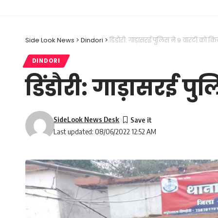
Side Look News
>
Dindori
>
डिंडौरी: गाड़ासरई पुलिस ने 9 वारंटी को कि
DINDORI
डिंडौरी: गाड़ासरई पु
SideLook News Desk
Last updated: 08/06/2022 12:52 AM