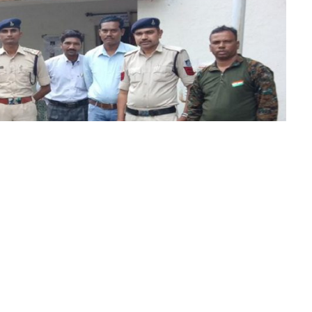
व के मद्देनजर की गई कार्रवाई
 निर्वाचन के दौरान कानून और शांति व्यवस्था के साथ
स बल ने आपराधिक रिकार्ड वाले बदमाशो के विरुद्ध