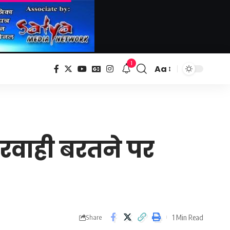
1
Aa
Font
Resizer
लापरवाही बरतने पर
1 Min Read
Share