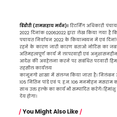
डिंडौरी (रामसहाय मर्दन)।
रिटर्निंग अधिकारी पंचाय
2022 दिनांक 02062022 द्वारा लेख किया गया है कि 
पचायत निर्वाचन 2022 के कियान्वयन में एवं दिनां
रहने के कारण जारी कारण बताओ नोटिस का जबाव पट
अतिमहत्वपूर्ण कार्य में लापरवाही एवं अनुशासनहीनत
आदेश की अवहेलना करने पर सबंधित पटवारी हिमां
तहसील कार्यलय
कानूनगो शाखा में संलग्न किया जाता है। निलंबन अ
105 नितिन पांडे एवं प. ह.न. 106 मनमोहन मसराम क
साथ उक्त हल्के का कार्य भी सम्पादित करेगें। हिमां
देय होगा।
You Might Also Like