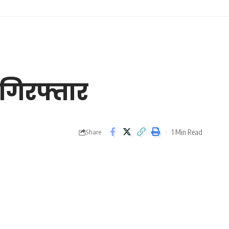
 गिरफ्तार
1 Min Read
Share