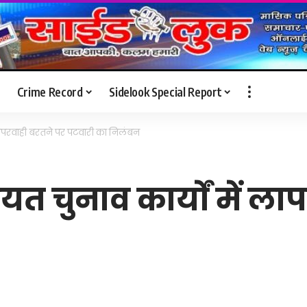
Crime Record
Sidelook Special Report
में लापरवाही बरतने पर पटवारी का निलंबन
ंचायत चुनाव कार्यों में 