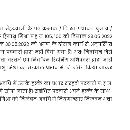
त मेहदवानी के पत्र कमांक / त्रि स्त. पंचायत चुनाव /
हिमाशु मिश्रा प.ह न 105, 106 को दिनांक 28.05 2022
क 30.05.2022 को भ्रमण के दौरान कार्य से अनुपस्थित
वारी द्वारा नही दिया गया है। अतः निर्वाचन जैसे
ा बरतने एवं निर्वाचन रिटर्निंग अधिकारी द्वारा जारी
शु मिश्रा को तत्काल प्रभाव से निलबित किया जाकर
वधि में उनके हल्के का प्रभार सरहदी पटवारी प, ह न.
ो सौपा जाता है। संबंधित पटवारी अपने हल्के के साथ-
शु मिश्रा को निलंबन अवधि में नियमान्सार निलंबन भत्ता