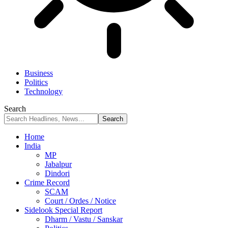
Business
Politics
Technology
Search
Home
India
MP
Jabalpur
Dindori
Crime Record
SCAM
Court / Ordes / Notice
Sidelook Special Report
Dharm / Vastu / Sanskar