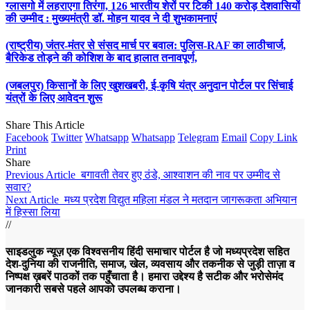
ग्लासगो में लहराएगा तिरंगा, 126 भारतीय शेरों पर टिकी 140 करोड़ देशवासियों
की उम्मीद : मुख्यमंत्री डॉ. मोहन यादव ने दी शुभकामनाएं
(राष्ट्रीय) जंतर-मंतर से संसद मार्च पर बवाल: पुलिस-RAF का लाठीचार्ज,
बैरिकेड तोड़ने की कोशिश के बाद हालात तनावपूर्ण,
(जबलपुर) किसानों के लिए खुशखबरी, ई-कृषि यंत्र अनुदान पोर्टल पर सिंचाई
यंत्रों के लिए आवेदन शुरू
Share This Article
Facebook
Twitter
Whatsapp
Whatsapp
Telegram
Email
Copy Link
Print
Share
Previous Article
बगावती तेवर हुए ठंडे, आश्वाशन की नाव पर उम्मीद से
सवार?
Next Article
मध्य प्रदेश विद्युत महिला मंडल ने मतदान जागरूकता अभियान
में हिस्सा लिया
//
साइडलुक न्यूज़ एक विश्वसनीय हिंदी समाचार पोर्टल है जो मध्यप्रदेश सहित
देश-दुनिया की राजनीति, समाज, खेल, व्यवसाय और तकनीक से जुड़ी ताज़ा व
निष्पक्ष ख़बरें पाठकों तक पहुँचाता है। हमारा उद्देश्य है सटीक और भरोसेमंद
जानकारी सबसे पहले आपको उपलब्ध कराना।