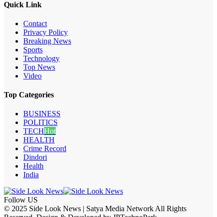
Quick Link
Contact
Privacy Policy
Breaking News
Sports
Technology
Top News
Video
Top Categories
BUSINESS
POLITICS
TECH
Hot
HEALTH
Crime Record
Dindori
Health
India
Follow US
© 2025 Side Look News | Satya Media Network All Rights