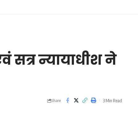
वं सत्र न्यायाधीश ने
3 Min Read
Share