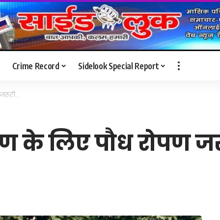
Crime Record
Sidelook Special Report
 जरूरी….
रक्षण के लिए पौध रोपण ज