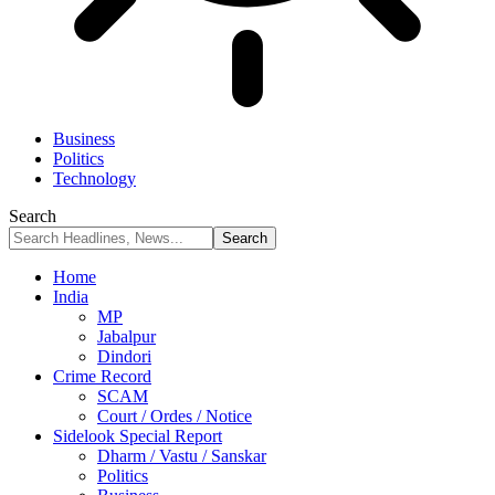
Business
Politics
Technology
Search
Home
India
MP
Jabalpur
Dindori
Crime Record
SCAM
Court / Ordes / Notice
Sidelook Special Report
Dharm / Vastu / Sanskar
Politics