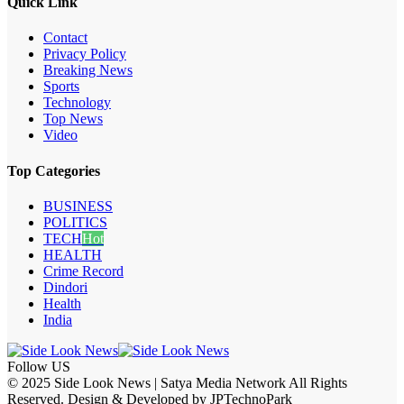
Quick Link
Contact
Privacy Policy
Breaking News
Sports
Technology
Top News
Video
Top Categories
BUSINESS
POLITICS
TECH
Hot
HEALTH
Crime Record
Dindori
Health
India
Follow US
© 2025 Side Look News | Satya Media Network All Rights
Reserved. Design & Developed by JPTechnoPark