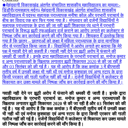
◆मेहंदवानी विकासखंड अंतर्गत संचालित शासकीय महाविद्यालय का मामला:-
डिंडौरी(रामसहाय मर्दन)| मेहंदवानी विकासखंड अंतर्गत संचालित शासकीय
महाविद्यालय में पदस्थ सहायक प्राध्यापक मनीषा कोल और प्रभारी प्राचार्य के
बीच का विवाद एक बार फिर गरमा गया है। मंगलवार को दर्जनों विद्यार्थियों ने
सहायक प्राध्यापक के द्वारा की जा रही झूठी शिकायत एंव थाने में प्रभारी
प्राचार्य के विरूद्ध झूठी एफआईआर दर्ज कराने का आरोप लगाते हुए कलेक्टर से
निष्पक्ष जाँच कर कार्रवाई करने की माँग किया गया है। शियकत में उल्लेख किया
गया है कि छात्र – छात्राओं को कक्षा में महिला प्राध्यापक के द्वारा मानसिक
तौर से प्रताडित किया जाता है। विद्यार्थियों ने आरोप लगाते हुए बताया कि मेरे
पक्ष में गवाही देने को कहती है।
गवाही नही देने पर झूठी अरोप में फंसाने की
धमकी दी जाती है। इनके द्वारा महाविद्यालय के प्रभारी प्राचार्य डा. मनोज कुमार
व अन्य प्राध्यापकों के खिलाफ लगातार झूठी शिकायत 2020 से की जा रही है
और 03 सितंबर को की गई है। यह भी आरोप है कि कक्ष कमांक 3 में बीएससी
तृतीय वर्ष में उनकी कक्षा भी नही थी एवं मनोज कुशवाहा एवं अन्य स्टाप के द्वारा
किसी प्रकार की गाली गलौज नहीं की गई है। दर्जनों विद्यार्थियों ने कलेक्टर से
षिकायत कर उक्त मामले की निष्पक्ष जाँच कर कार्रवाई करने की माँग किया है।
गवाही नही देने पर झूठी अरोप में फंसाने की धमकी दी जाती है। इनके द्वारा
महाविद्यालय के प्रभारी प्राचार्य डा. मनोज कुमार व अन्य प्राध्यापकों के
खिलाफ लगातार झूठी शिकायत 2020 से की जा रही है और 03 सितंबर को की
गई है। यह भी आरोप है कि कक्ष कमांक 3 में बीएससी तृतीय वर्ष में उनकी कक्षा
भी नही थी एवं मनोज कुशवाहा एवं अन्य स्टाप के द्वारा किसी प्रकार की गाली
गलौज नहीं की गई है। दर्जनों विद्यार्थियों ने कलेक्टर से षिकायत कर उक्त मामले
की निष्पक्ष जाँच कर कार्रवाई करने की माँग किया है।