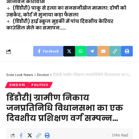
आजीवन कारावास
(डिंडौरी) चाकू से हत्या का सनसनीखेज मामला: दोषी को
उम्रकैद, कोर्ट ने सुनाया कड़ा फैसला
(डिंडौरी) हाई स्कूल मुड़की में पांच दिवसीय केरियर
काउंसिल मेले का समापन…..
Facebook
Side Look News
>
Dindori
>
डिंडौरी| ग्रामीण निकाय जनप्रतिनिधि विधानसभा का एक दिवशीय प्रशिक्षण वर्ग सम्पन्न…
DINDORI
POLITICS
डिंडौरी| ग्रामीण निकाय
जनप्रतिनिधि विधानसभा का एक
दिवशीय प्रशिक्षण वर्ग सम्पन्न…
3 Min Read