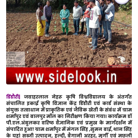
डिंडौरी|
जवाहरलाल नेहरू कृषि विश्वविद्यालय के अंतर्गत
संचालित इकाई कृषि विज्ञान केंद्र डिंडौरी एवं कार्ड संस्था के
संयुक्त तत्वाधान में प्राकृतिक एवं जैविक खेती के संबंध में ग्राम
शर्मापुर एवं बालपुर मॉल का निरीक्षण किया गया। कार्यक्रम डॉ
पी.एल.अंबुलकर वरिष्ठ वैज्ञानिक एवं प्रमुख के मार्गदर्शन में
संपादित हुआ! ग्राम शर्मापुर में मंगल सिंह ,सुमन बाई, थान सिंह
के यहां सब्जी उत्पादन, हल्दी, बैगानी अरहर, मुर्गी एवं मछली