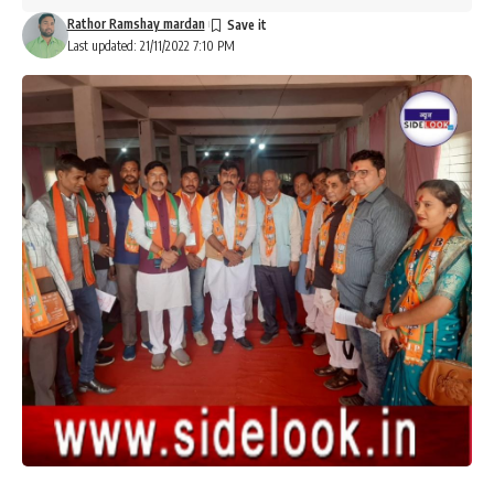
Rathor Ramshay mardan
Last updated: 21/11/2022 7:10 PM