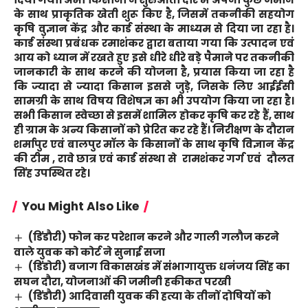
के साथ प्राकृतिक खेती शुरू किए है, जिसमें तकनीकी सहयोग
कृषि वुज्ञान केंद्र और कार्ड संस्था के माध्यम से दिया जा रहा है।
कार्ड संस्था प्रबंधक रमाशंकर द्वारा बताया गया कि उत्पादन एवं
आय को ध्यान में रखते हुए इसे धीरे धीरे बड़े पैमाने पर तकनीकी
जानकारी के साथ करने की योजना है, प्रयास किया जा रहा है
कि ज्यादा से ज्यादा किसान इससे जुड़े, जिसके लिए आईईसी
सामग्री के साथ विषय विशेषज्ञ का भी उपयोग किया जा रहा है।
सभी किसान स्वेच्छा से इसमें शामिल होकर कृषि कर रहे हैं, साथ
ही ग्राम के अन्य किसानों को प्रेरित कर रहे हैं। निरीक्षण के दौरान
शर्मापुर एवं बालपुर मॉल के किसानों के साथ कृषि विज्ञान केंद्र
की टीम , रावे छात्र एवं कार्ड संस्था से रामशंकर गर्ग एवं दौलत
सिंह उपस्थित रहे।
You Might Also Like
(डिंडौरी) फोन कर परेशान करने और गाली गलौज करने
वाले युवक को कोर्ट ने सुनाई सजा
(डिंडोरी) बजाग विकासखंड में संभागायुक्त धनंजय सिंह का
सघन दौरा, योजनाओं की जमीनी हकीकत परखी
(डिंडौरी) आदिवासी युवक की हत्या के तीनों दोषियों को