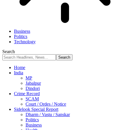
Business
Politics
Technology
Search
Home
India
MP
Jabalpur
Dindori
Crime Record
SCAM
Court / Ordes / Notice
Sidelook Special Report
Dharm / Vastu / Sanskar
Politics
Business