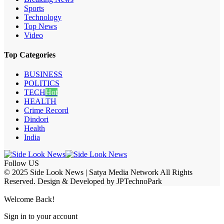
Sports
Technology
Top News
Video
Top Categories
BUSINESS
POLITICS
TECH
Hot
HEALTH
Crime Record
Dindori
Health
India
Follow US
© 2025 Side Look News | Satya Media Network All Rights
Reserved. Design & Developed by JPTechnoPark
Welcome Back!
Sign in to your account