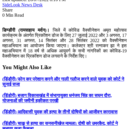
SideLook News Desk
Share
0 Min Read
डिण्‍डौरी (रामसहाय मर्दन)।
जिले में कोविड वैक्सीनेशन अमृत महोत्सव
कार्यक्रम के अंतर्गत प्रिकॉशन डोज के लिए 27 जुलाई 2022 और 3 अगस्त, 17
अगस्त, 31 अगस्त, 14 सितंबर और 28 सितंबर 2022 को वैक्सीनेशन
महाअभियान का आयोजन किया जाएगा। कलेक्टर श्री रत्नाकर झा ने इस
महाअभियान में 18 वर्ष से अधिक आयुवर्ग के सभी नागरिकों का कोविड-19
वैक्सीनेशन का प्रिकॉशन डोज लगवाने के निर्देश दिए।
You Might Also Like
(डिंडौरी) फोन कर परेशान करने और गाली गलौज करने वाले युवक को कोर्ट ने
सुनाई सजा
(डिंडोरी) बजाग विकासखंड में संभागायुक्त धनंजय सिंह का सघन दौरा,
योजनाओं की जमीनी हकीकत परखी
(डिंडौरी) आदिवासी युवक की हत्या के तीनों दोषियों को आजीवन कारावास
(डिंडौरी) चाकू से हत्या का सनसनीखेज मामला: दोषी को उम्रकैद, कोर्ट ने
सुनाया कड़ा फैसला