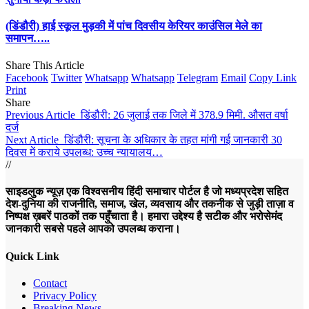
(डिंडौरी) हाई स्कूल मुड़की में पांच दिवसीय केरियर काउंसिल मेले का
समापन…..
Share This Article
Facebook
Twitter
Whatsapp
Whatsapp
Telegram
Email
Copy Link
Print
Share
Previous Article
डिंडौरी: 26 जुलाई तक जिले में 378.9 मिमी. औसत वर्षा
दर्ज
Next Article
डिंडौरी: सूचना के अधिकार के तहत मांगी गई जानकारी 30
दिवस में कराये उपलब्ध: उच्च न्यायालय…
//
साइडलुक न्यूज़ एक विश्वसनीय हिंदी समाचार पोर्टल है जो मध्यप्रदेश सहित
देश-दुनिया की राजनीति, समाज, खेल, व्यवसाय और तकनीक से जुड़ी ताज़ा व
निष्पक्ष ख़बरें पाठकों तक पहुँचाता है। हमारा उद्देश्य है सटीक और भरोसेमंद
जानकारी सबसे पहले आपको उपलब्ध कराना।
Quick Link
Contact
Privacy Policy
Breaking News