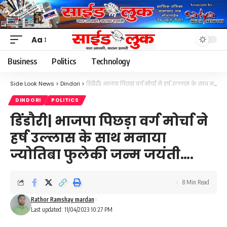
Aa
Font
Resizer
Business
Politics
Technology
Side Look News
>
Dindori
>
डिंडौरी| भाजपा पिछड़ा वर्ग मोर्चा ने हर्ष उल्लास के साथ मनाया ज्योतिबा फुलेकी जन्म जयंती….
DINDORI
POLITICS
डिंडौरी| भाजपा पिछड़ा वर्ग मोर्चा ने
हर्ष उल्लास के साथ मनाया
ज्योतिबा फुलेकी जन्म जयंती….
8 Min Read
Rathor Ramshay mardan
Last updated: 11/04/2023 10:27 PM