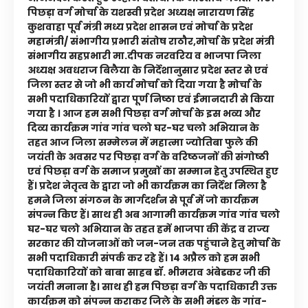
पिछड़ा वर्ग मोर्चा के यशस्वी प्रदेश अध्यक्ष नारायण सिंह
कुशवाहा पूर्व मंत्री मध्य प्रदेश शासन एवं मोर्चा के प्रदेश
महामंत्री/ संभागीय प्रभारी संतोष राठौर,मोर्चा के प्रदेश मंत्री
संभागीय सहप्रभारी मा.दीपक नरवरिय व भाजपा जिला
अध्यक्ष अवधराज बिलैया के निर्देशानुसार प्रदेश स्तर से एवं
जिला स्तर से जो भी कार्य मोर्चा को दिया गया है मोर्चा के
सभी पदाधिकारियों द्वारा पूर्ण निष्ठा एवं ईमानदारी से किया
गया है । आज हम सभी पिछड़ा वर्ग मोर्चा के इस भव्य और
दिव्य कार्यक्रम गांव गांव चलो घर-घर चलो अभियान के
तहत आज जिला सम्मेलन में महात्मा ज्योतिबा फुले की
जयंती के अवसर पर पिछड़ा वर्ग के वरिष्ठजनों की संगोष्ठी
एवं पिछड़ा वर्ग के समाज प्रमुखों का सम्मान हेतु उपस्थित हुए
हैं। प्रदेश नेतृत्व के द्वारा जो भी कार्यक्रम का निर्देश मिला है
हमने जिला संगठन के मार्गदर्शन से पूर्व में जो कार्यक्रम
संपन्न किए हैं। साथ ही अब आगामी कार्यक्रम गांव गांव चलो
घर-घर चलो अभियान के तहत हमें भाजपा की केंद्र व राज्य
सरकार की योजनाओं को जन-जन तक पहुंचाने हेतु मोर्चा के
सभी पदाधिकारी संपर्क कर रहे हैं। 14 अप्रैल को हम सभी
पदाधिकारियों को बाबा साहब डॉ. भीमराव अंबेडकर जी की
जयंती मनाना है। साथ ही हम पिछड़ा वर्ग के पदाधिकारी उक्त
कार्यक्रम को संपन्न कराकर जिले के सभी मंडल के गांव-