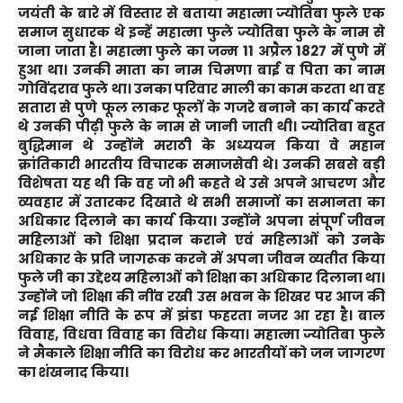
जयंती के बारे में विस्तार से बताया महात्मा ज्योतिबा फुले एक
समाज सुधारक थे इन्हें महात्मा फुले ज्योतिबा फुले के नाम से
जाना जाता है। महात्मा फुले का जन्म 11 अप्रैल 1827 में पुणे में
हुआ था। उनकी माता का नाम चिमणा बाई व पिता का नाम
गोविंदराव फुले था। उनका परिवार माली का काम करता था वह
सतारा से पुणे फूल लाकर फूलों के गजरे बनाने का कार्य करते
थे उनकी पीढ़ी फुले के नाम से जानी जाती थी। ज्योतिबा बहुत
बुद्धिमान थे उन्होंने मराठी के अध्ययन किया वे महान
क्रांतिकारी भारतीय विचारक समाजसेवी थे। उनकी सबसे बड़ी
विशेषता यह थी कि वह जो भी कहते थे उसे अपने आचरण और
व्यवहार में उतारकर दिखाते थे सभी समाजों का समानता का
अधिकार दिलाने का कार्य किया। उन्होंने अपना संपूर्ण जीवन
महिलाओं को शिक्षा प्रदान कराने एवं महिलाओं को उनके
अधिकार के प्रति जागरूक करने में अपना जीवन व्यतीत किया
फुले जी का उद्देश्य महिलाओं को शिक्षा का अधिकार दिलाना था।
उन्होंने जो शिक्षा की नींव रखी उस भवन के शिखर पर आज की
नई शिक्षा नीति के रूप में झंडा फहरता नजर आ रहा है। बाल
विवाह, विधवा विवाह का विरोध किया। महात्मा ज्योतिबा फुले
ने मैकाले शिक्षा नीति का विरोध कर भारतीयों को जन जागरण
का शंखनाद किया।