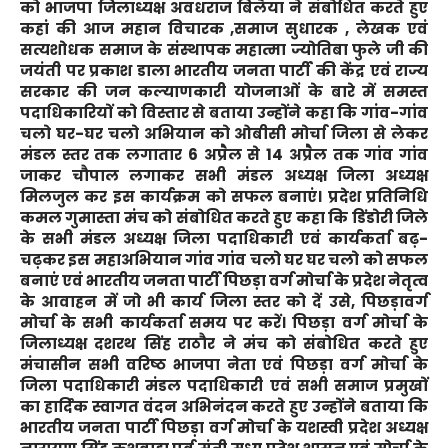
को भाजपा जिलाध्यक्ष अवधराज बिलैया ने संबोधित करते हुए
कहां की आज महान विचारक ,समाज सुधारक , लेखक एवं
सत्यशोधक समाज के संस्थापक महात्मा ज्योतिबा फुले जी की
जयंती पर प्रकाश डाला भारतीय जनता पार्टी की केंद्र एवं राज्य
सरकार की जन कल्याणकारी योजनाओं के बारे में समस्त
पदाधिकारियों को विस्तार से बताया उन्होंने कहा कि गांव-गांव
चलो घर-घर चलो अभियान को ओबीसी मोर्चा जिला से लेकर
मंडल स्तर तक लगातार 6 अप्रैल से 14 अप्रैल तक गांव गांव
जाकर चौपाल लगाकर सभी मंडल अध्यक्ष जिला अध्यक्ष
मिलजुल कर इस कार्यक्रम को सफल बनाएं। प्रदेश प्रतिनिधि
कमल गुमास्ता मंच को संबोधित करते हुए कहा कि डिंडोरी जिले
के सभी मंडल अध्यक्ष जिला पदाधिकारी एवं कार्यकर्ता बढ़-
चढ़कर इस महाअभियान गांव गांव चलो घर घर चलो को सफल
बनाएं एवं भारतीय जनता पार्टी पिछड़ा वर्ग मोर्चा के प्रदेश नेतृत्व
के आवाहन में जो भी कार्य जिला स्तर को दें उसे, पिछड़ावर्ग
मोर्चा के सभी कार्यकर्ता समय पर करें। पिछड़ा वर्ग मोर्चा के
जिलाध्यक्ष दशरथ सिंह राठौर ने मंच को संबोधित करते हुए
मंचासीन सभी वरिष्ठ भाजपा नेता एवं पिछड़ा वर्ग मोर्चा के
जिला पदाधिकारी मंडल पदाधिकारी एवं सभी समाज प्रमुखों
का हार्दिक स्वागत वंदन अभिनंदन करते हुए उन्होंने बताया कि
भारतीय जनता पार्टी पिछड़ा वर्ग मोर्चा के यशस्वी प्रदेश अध्यक्ष