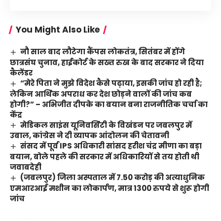
You Might Also Like
नौ साल बाद लौटेगा कैंपस लोकतंत्र, सितंबर में होंगे
छात्रसंघ चुनाव, हाईकोर्ट के सख्त रुख के बाद सरकार ने दिया
कैलेंडर
“मेरे पिता ने मुझे विदेश कैसे पढ़ाया, इसकी जांच हो रही है;
लेकिन आर्थिक अपराध कर देश छोड़ने वालों की जांच कब
होगी?” – अभिजीत दीपके का बयान बना राजनीतिक चर्चा का
केंद्र
मेडिकल साइंस यूनिवर्सिटी के विखंडन पर जबलपुर में
उबाल, कांग्रेस ने दी व्यापक आंदोलन की चेतावनी
संसद में पूर्व IPS अधिकारी सांसद हरीश चंद्र मीणा का बड़ा
बयान, बोले पहले की सरकार में अधिकारियों से तय होती थी
जवाबदेही
(जबलपुर) जिला अस्पताल में 7.50 करोड़ की अत्याधुनिक
एमआरआई मशीन का लोकार्पण, मात्र 1300 रुपये से शुरू होगी
जांच