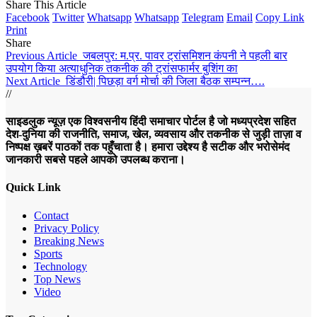
Share This Article
Facebook
Twitter
Whatsapp
Whatsapp
Telegram
Email
Copy Link
Print
Share
Previous Article
जबलपुर: म.प्र. पावर ट्रांसमिशन कंपनी ने पहली बार
उपयोग किया अत्याधुनिक तकनीक की ट्रांसफार्मर बुशिंग का
Next Article
डिंडौरी| पिछड़ा वर्ग मोर्चा की जिला बैठक सम्पन्न….
//
साइडलुक न्यूज़ एक विश्वसनीय हिंदी समाचार पोर्टल है जो मध्यप्रदेश सहित
देश-दुनिया की राजनीति, समाज, खेल, व्यवसाय और तकनीक से जुड़ी ताज़ा व
निष्पक्ष ख़बरें पाठकों तक पहुँचाता है। हमारा उद्देश्य है सटीक और भरोसेमंद
जानकारी सबसे पहले आपको उपलब्ध कराना।
Quick Link
Contact
Privacy Policy
Breaking News
Sports
Technology
Top News
Video