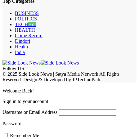
Top Categories
BUSINESS
POLITICS
TECH
Hot
HEALTH
Crime Record
Dindori
Health
India
Follow US
© 2025 Side Look News | Satya Media Network All Rights
Reserved. Design & Developed by JPTechnoPark
Welcome Back!
Sign in to your account
Username or Email Address
Password
Remember Me