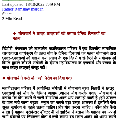
Last updated: 18/10/2022 7:49 PM
Rathor Ramshay mardan
Share
2 Min Read
◆ योगाचार्य ने छात्र–छात्राओं को बताया दैनिक दिनचर्या का
महत्व
डिंडौरी|
मंगलवार को शासकीय महाविद्यालय परिसर में एक दिवसीय सामाजिक
जागरूकता कार्यक्रम के तहत योग के दैनिक दिनचर्या का महत्व योगाचार्य द्वारा
छात्र–छात्राओं को बताया गया।आज के एक दिवसीय संगोष्ठी के संयोजक डॉ
विमल कुमार कौशले संगोष्ठी के दौरान महाविद्यालय के प्राचार्य और स्टाफ के
साथ छात्र छात्राएं मौजूद रही।
◆ योगाचार्य ने करो योग रहो निरोग का दिया मंत्र
महाविद्यालय परिसर में आयोजित संगोष्ठी में योगाचार्य ब्रज बिहारी ने छात्र–
छात्राओं को योग के विभिन्न आयाम ,आसन योग करके बताए।योगाचार्य ने
बताया कि योग करने से सारी बीमारियां अपने आप खत्म हो जाती है।हमे डॉक्टर
के पास नही जाना पड़ता।मनुष्य का सबसे बड़ा शत्रु आलस्य है इसलिये रोज
सुबह सूर्योदय के पहले उठना चाहिए।और योग करना चाहिए। कौन और कैसे
बनता है महात्मा प्रोफेसर डॉक्टर बी पी झारिया ने बताया कि महात्मा का अपनी
सभी इंद्रियों पर नियंत्रण होता है इसी कारण वह महान आत्मा को धारण करने