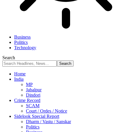
Business
Politics
Technology
Search
Home
India
MP
Jabalpur
Dindori
Crime Record
SCAM
Court / Ordes / Notice
Sidelook Special Report
Dharm / Vastu / Sanskar
Politics