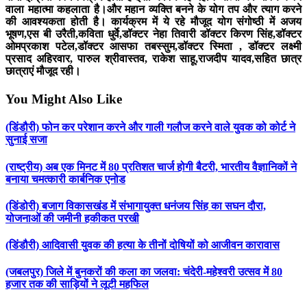
वाला महात्मा कहलाता है।और महान व्यक्ति बनने के योग तप और त्याग करने
की आवश्यकता होती है। कार्यक्रम में ये रहे मौजूद योग संगोष्ठी में अजय
भूषण,एस बी उरैती,कविता धुर्वे,डॉक्टर नेहा तिवारी डॉक्टर किरण सिंह,डॉक्टर
ओमप्रकाश पटेल,डॉक्टर आसफा तबस्सुम,डॉक्टर स्मिता , डॉक्टर लक्ष्मी
प्रसाद अहिरवार, पारुल श्रीवास्तव, राकेश साहू,राजदीप यादव,सहित छात्र
छात्राएं मौजूद रही।
You Might Also Like
(डिंडौरी) फोन कर परेशान करने और गाली गलौज करने वाले युवक को कोर्ट ने
सुनाई सजा
(राष्ट्रीय) अब एक मिनट में 80 प्रतिशत चार्ज होगी बैटरी, भारतीय वैज्ञानिकों ने
बनाया चमत्कारी कार्बनिक एनोड
(डिंडोरी) बजाग विकासखंड में संभागायुक्त धनंजय सिंह का सघन दौरा,
योजनाओं की जमीनी हकीकत परखी
(डिंडौरी) आदिवासी युवक की हत्या के तीनों दोषियों को आजीवन कारावास
(जबलपुर) जिले में बुनकरों की कला का जलवा: चंदेरी-महेश्वरी उत्सव में 80
हजार तक की साड़ियों ने लूटी महफिल