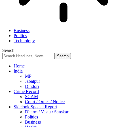
Business
Politics
Technology
Search
Home
India
MP
Jabalpur
Dindori
Crime Record
SCAM
Court / Ordes / Notice
Sidelook Special Report
Dharm / Vastu / Sanskar
Politics
Business