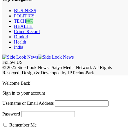
BUSINESS
POLITICS
TECH
Hot
HEALTH
Crime Record
Dindori
Health
India
Follow US
© 2025 Side Look News | Satya Media Network All Rights
Reserved. Design & Developed by JPTechnoPark
Welcome Back!
Sign in to your account
Username or Email Address
Password
Remember Me