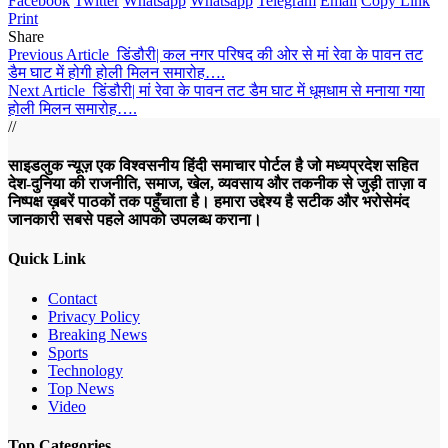
Facebook
Twitter
Whatsapp
Whatsapp
Telegram
Email
Copy Link
Print
Share
Previous Article
डिंडौरी| कल नगर परिषद की ओर से मां रेवा के पावन तट
डैम घाट में होगी होली मिलन समारोह….
Next Article
डिंडौरी| मां रेवा के पावन तट डैम घाट में धूमधाम से मनाया गया
होली मिलन समारोह….
//
साइडलुक न्यूज़ एक विश्वसनीय हिंदी समाचार पोर्टल है जो मध्यप्रदेश सहित
देश-दुनिया की राजनीति, समाज, खेल, व्यवसाय और तकनीक से जुड़ी ताज़ा व
निष्पक्ष ख़बरें पाठकों तक पहुँचाता है। हमारा उद्देश्य है सटीक और भरोसेमंद
जानकारी सबसे पहले आपको उपलब्ध कराना।
Quick Link
Contact
Privacy Policy
Breaking News
Sports
Technology
Top News
Video
Top Categories