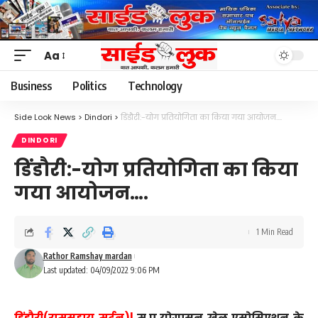
Aa
Font
Resizer
Business
Politics
Technology
Side Look News
>
Dindori
>
डिंडौरी:-योग प्रतियोगिता का किया गया आयोजन….
DINDORI
डिंडौरी:-योग प्रतियोगिता का किया
गया आयोजन….
1 Min Read
Rathor Ramshay mardan
Last updated: 04/09/2022 9:06 PM
डिंडौरी(रामसहाय मर्दन)|
म.प्र.योगासन खेल एसोसिएशन के