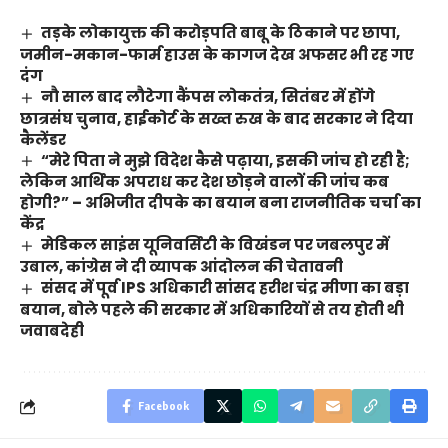
तड़के लोकायुक्त की करोड़पति बाबू के ठिकाने पर छापा,
जमीन-मकान-फार्म हाउस के कागज देख अफसर भी रह गए
दंग
नौ साल बाद लौटेगा कैंपस लोकतंत्र, सितंबर में होंगे
छात्रसंघ चुनाव, हाईकोर्ट के सख्त रुख के बाद सरकार ने दिया
कैलेंडर
“मेरे पिता ने मुझे विदेश कैसे पढ़ाया, इसकी जांच हो रही है;
लेकिन आर्थिक अपराध कर देश छोड़ने वालों की जांच कब
होगी?” – अभिजीत दीपके का बयान बना राजनीतिक चर्चा का
केंद्र
मेडिकल साइंस यूनिवर्सिटी के विखंडन पर जबलपुर में
उबाल, कांग्रेस ने दी व्यापक आंदोलन की चेतावनी
संसद में पूर्व IPS अधिकारी सांसद हरीश चंद्र मीणा का बड़ा
बयान, बोले पहले की सरकार में अधिकारियों से तय होती थी
जवाबदेही
Facebook