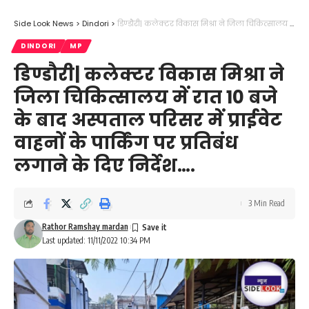
Side Look News
>
Dindori
>
डिण्डौरी| कलेक्टर विकास मिश्रा ने जिला चिकित्सालय में रात 10 बजे के बाद अस्पताल परिसर में प्राईवेट वाहनों के पार्किंग पर प्रतिबंध लगाने के दिए निर्देश….
DINDORI
MP
डिण्डौरी| कलेक्टर विकास मिश्रा ने
जिला चिकित्सालय में रात 10 बजे
के बाद अस्पताल परिसर में प्राईवेट
वाहनों के पार्किंग पर प्रतिबंध
लगाने के दिए निर्देश….
3 Min Read
Rathor Ramshay mardan
Last updated: 11/11/2022 10:34 PM