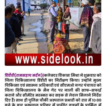
डिंडौरी(रामसहाय मर्दन)|
कलेक्टर विकास मिश्रा ने शुक्रवार को
जिला चिकित्सालय डिंडौरी का निरीक्षण किया। उन्होंने मुख्य
चिकित्सा एवं स्वास्थ्य अधिकारी एवं सीएमओ नगर पंचायत को
जिला चिकित्सालय के मैन गेट पर नाली की साफ-सफाई
कराने और सीमेंटेड मरम्मत कर सड़क से लेवल मिलाने निर्देश
दिए हैं। साथ ही पुलिस चौकी अस्पताल प्रभारी को रात में 10ः00
बजे के बाद अस्पताल परिसर में प्राईवेट वाहनों के पार्किंग में