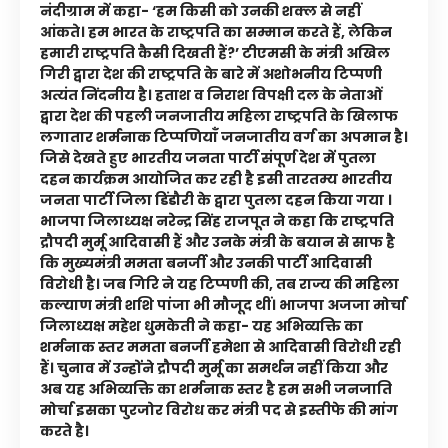
नंदीग्राम में कहा- ‘हम किसी को उनकी शक्ल से नहीं
आंकते। हम भारत के राष्ट्रपति का सम्मान करते हैं, लेकिन
हमारी राष्ट्रपति कैसी दिखती हैं?’ टीएमसी के मंत्री अखिल
गिरी द्वारा देश की राष्ट्रपति के बारे में अशोभनीय टिप्पणी
अत्यंत निंदनीय है। हताश व निराश विपक्षी दल के नेताओं
द्वारा देश की पहली जनजातीय महिला राष्ट्रपति के खिलाफ
लगातार शर्मनाक टिप्पणियाँ जनजातीय वर्ग का अपमान है।
जिसे देखते हुए भारतीय जनता पार्टी संपूर्ण देश में पुतला
दहन कार्यक्रम आयोजित कर रही है इसी तारतम्य भारतीय
जनता पार्टी जिला डिंडौरी के द्वारा पुतला दहन किया गया ।
भाजपा जिलाध्यक्ष नरेन्द्र सिंह राजपूत ने कहा कि राष्ट्रपति
द्रौपदी मुर्मू आदिवासी हैं और उनके मंत्री के बयान से साफ है
कि मुख्यमंत्री ममता बनर्जी और उनकी पार्टी आदिवासी
विरोधी है। जब गिरि ने यह टिप्पणी की, तब राज्य की महिला
कल्याण मंत्री शशि पांजा भी मौजूद थीं। भाजपा अजजा मोर्चा
जिलाध्यक्ष महेश धुमकेती ने कहा- यह अभिव्यक्ति का
शर्मनाक स्तर ममता बनर्जी हमेशा से आदिवासी विरोधी रही
हैं। चुनाव में उन्होंने द्रौपदी मुर्मू का समर्थन नहीं किया और
अब यह अभिव्यक्ति का शर्मनाक स्तर है हम सभी जनजाति
मोर्चा इसका पुरजोर विरोध कर मंत्री पद से इस्तीफे की मांग
करते है।