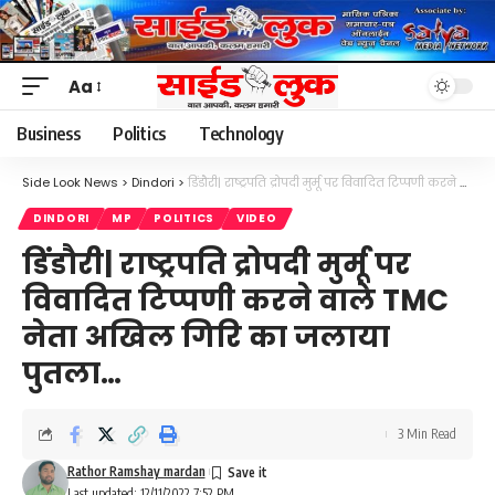
Aa
Font
Resizer
Business
Politics
Technology
Side Look News
>
Dindori
>
डिंडौरी| राष्ट्रपति द्रोपदी मुर्मू पर विवादित टिप्पणी करने वाले TMC नेता अखिल गिरि का जलाया पुतला…
DINDORI
MP
POLITICS
VIDEO
डिंडौरी| राष्ट्रपति द्रोपदी मुर्मू पर
विवादित टिप्पणी करने वाले TMC
नेता अखिल गिरि का जलाया
पुतला…
3 Min Read
Rathor Ramshay mardan
Last updated: 12/11/2022 7:52 PM