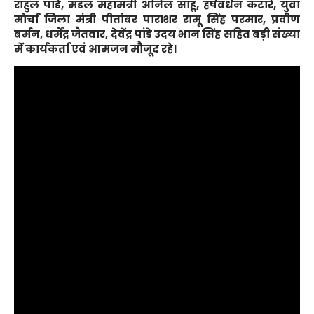
राहुल पांडे, मंडल महामंत्री अनिल साहू, हर्षवर्धन कटारे, युवा
मोर्चा जिला मंत्री पीतांबर पाराशर रामू सिंह परमार, प्रवीण
बर्मन, धर्मेंद्र जैतवार, देवेंद्र पांडे उदय भान सिंह सहित बड़ी संख्या
में कार्यकर्ता एवं आमजन मौजूद रहे।