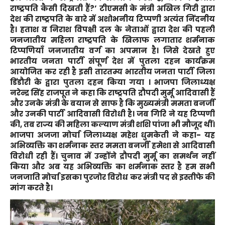
राष्ट्रपति कैसी दिखती हैं?’ टीएमसी के मंत्री अखिल गिरी द्वारा
देश की राष्ट्रपति के बारे में अशोभनीय टिप्पणी अत्यंत निंदनीय
है। हताश व निराश विपक्षी दल के नेताओं द्वारा देश की पहली
जनजातीय महिला राष्ट्रपति के खिलाफ लगातार शर्मनाक
टिप्पणियाँ जनजातीय वर्ग का अपमान है। जिसे देखते हुए
भारतीय जनता पार्टी संपूर्ण देश में पुतला दहन कार्यक्रम
आयोजित कर रही है इसी तारतम्य भारतीय जनता पार्टी जिला
डिंडौरी के द्वारा पुतला दहन किया गया । भाजपा जिलाध्यक्ष
नरेन्द्र सिंह राजपूत ने कहा कि राष्ट्रपति द्रौपदी मुर्मू आदिवासी हैं
और उनके मंत्री के बयान से साफ है कि मुख्यमंत्री ममता बनर्जी
और उनकी पार्टी आदिवासी विरोधी है। जब गिरि ने यह टिप्पणी
की, तब राज्य की महिला कल्याण मंत्री शशि पांजा भी मौजूद थीं।
भाजपा अजजा मोर्चा जिलाध्यक्ष महेश धुमकेती ने कहा- यह
अभिव्यक्ति का शर्मनाक स्तर ममता बनर्जी हमेशा से आदिवासी
विरोधी रही हैं। चुनाव में उन्होंने द्रौपदी मुर्मू का समर्थन नहीं
किया और अब यह अभिव्यक्ति का शर्मनाक स्तर है हम सभी
जनजाति मोर्चा इसका पुरजोर विरोध कर मंत्री पद से इस्तीफे की
मांग करते है।