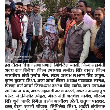
इस दौरान विधानसभा प्रभारी मिथिलेश प्यासी, जिला महामंत्री
अवध राज बिलैया, जिला उपाध्यक्ष मनोहर सिंह ठाकुर, जिला
कार्यालय मंत्री पुनीत जैन, मंडल अध्यक्ष लक्ष्मण सिंह ठाकुर,
कृष्ण कुमार मिश्रा, अजा मोर्चा जिला अध्यक्ष परसराम नागेश,
पिछड़ा वर्ग मोर्चा जिलाध्यक्ष दशरथ सिंह राठौर, नपा उपाध्यक्ष
सारिका नायक, मंडल महामंत्री मदन परस्ते, मंडल उपाध्यक्ष ध्रुव
पटेल, नंदकिशोर उचेहरा, मंडल मंत्री अवधेश नागेश, भीखम
सिंह धुर्वे, पार्षद स्मिता बर्मन भागीरथ उरैती, शत्रुघ्न पाराशर,
रम्मू वैश्य, रजनी श्रीवास, मिथिलेश मिश्रा, आईटी संयोजक