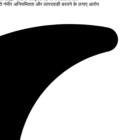
 प्रति गंभीर अनियमितता और लापरवाही बरतने के लगाए आरोप