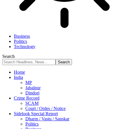
Business
Politics
Technology
Search
Home
India
MP
Jabalpur
Dindori
Crime Record
SCAM
Court / Ordes / Notice
Sidelook Special Report
Dharm / Vastu / Sanskar
Politics