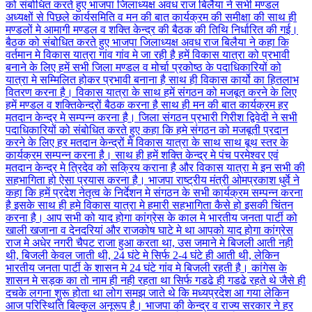
को संबोधित करते हुए भाजपा जिलाध्यक्ष अवध राज बिलैया ने सभी मण्डल
अध्यक्षों से पिछले कार्यसमिति व मन की बात कार्यक्रम की समीक्षा की साथ ही
मण्डलों मे आमागी मण्डल व शक्ति केन्द्र की बैठक की तिथि निर्धारित की गई।
बैठक को संबोधित करते हुए भाजपा जिलाध्यक्ष अवध राज बिलैया ने कहा कि
वर्तमान मे विकास यात्रा गांव गांव मे जा रही है हमें विकास यात्रा को प्रभावी
बनाने के लिए हमें सभी जिला मण्डल व मोर्चा प्रकोष्ठ के पदाधिकारियों को
यात्रा मे सम्मिलित होकर प्रभावी बनाना है साथ ही विकास कार्यो का हितलाभ
वितरण करना है। विकास यात्रा के साथ हमें संगठन को मजबूत करने के लिए
हमें मण्डल व शक्तिकेन्द्रों बैठक करना है साथ ही मन की बात कार्यक्रम हर
मतदान केन्द्र मे सम्पन्न करना है। जिला संगठन प्रभारी गिरीश द्विवेदी ने सभी
पदाधिकारियों को संबोधित करते हुए कहा कि हमे संगठन को मजबूती प्रदान
करने के लिए हर मतदान केन्द्रों मे विकास यात्रा के साथ साथ बूथ स्तर के
कार्यक्रम सम्पन्न करना है। साथ ही हमें शक्ति केन्द्र मे पंच परमेश्वर एवं
मतदान केन्द्र मे त्रिदेव को सक्रिय कराना है और विकास यात्रा मे इन सभी की
सहभागिता हो ऐसा प्रयास करना है। भाजपा राष्ट्रीय मंत्री ओमप्रकाश धुर्वे ने
कहा कि हमें प्रदेश नेतृत्व के निर्देशन मे संगठन के सभी कार्यक्रम सम्पन्न करना
है इसके साथ ही हमे विकास यात्रा मे हमारी सहभागिता कैसे हो इसकी चिंतन
करना है। आप सभी को याद होगा कांग्रेस के काल मे भारतीय जनता पार्टी को
खाली खजाना व देनदरियां और राजकोष घाटे मे था आपको याद होगा कांग्रेस
राज मे अधेर नगरी चैपट राजा हुआ करता था, उस जमाने मे बिजली आती नही
थी, बिजली केवल जाती थी, 24 घंटे मे सिर्फ 2-4 घंटे ही आती थी, लेकिन
भारतीय जनता पार्टी के शासन मे 24 घंटे गांव मे बिजली रहती है। कांगेस के
शासन मे सड़क का तो नाम ही नही रहता था सिर्फ गडढे ही गडढे रहते थे जैसे ही
दचके लगना शुरू होता था लोग समझ जाते थे कि मध्यप्रदेश आ गया लेकिन
आज परिस्थिति बिल्कुल अनूरूप है। भाजपा की केन्द्र व राज्य सरकार ने हर