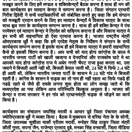
मजबूत करने के लिए हमें मण्डल व शक्तिकेन्द्रों बैठक करना है साथ ही मन की
बात कार्यक्रम हर मतदान केन्द्र मे सम्पन्न करना है। जिला संगठन प्रभारी
गिरीश द्विवेदी ने सभी पदाधिकारियों को संबोधित करते हुए कहा कि हमे संगठन
को मजबूती प्रदान करने के लिए हर मतदान केन्द्रों मे विकास यात्रा के साथ
साथ बूथ स्तर के कार्यक्रम सम्पन्न करना है। साथ ही हमें शक्ति केन्द्र मे पंच
परमेश्वर एवं मतदान केन्द्र मे त्रिदेव को सक्रिय कराना है और विकास यात्रा मे
इन सभी की सहभागिता हो ऐसा प्रयास करना है। भाजपा राष्ट्रीय मंत्री
ओमप्रकाश धुर्वे ने कहा कि हमें प्रदेश नेतृत्व के निर्देशन मे संगठन के सभी
कार्यक्रम सम्पन्न करना है इसके साथ ही हमे विकास यात्रा मे हमारी सहभागिता
कैसे हो इसकी चिंतन करना है। आप सभी को याद होगा कांग्रेस के काल मे
भारतीय जनता पार्टी को खाली खजाना व देनदरियां और राजकोष घाटे मे था
आपको याद होगा कांग्रेस राज मे अधेर नगरी चैपट राजा हुआ करता था, उस
जमाने मे बिजली आती नही थी, बिजली केवल जाती थी, 24 घंटे मे सिर्फ 2-4 घंटे
ही आती थी, लेकिन भारतीय जनता पार्टी के शासन मे 24 घंटे गांव मे बिजली
रहती है। कांगेस के शासन मे सड़क का तो नाम ही नही रहता था सिर्फ गडढे ही
गडढे रहते थे जैसे ही दचके लगना शुरू होता था लोग समझ जाते थे कि
मध्यप्रदेश आ गया लेकिन आज परिस्थिति बिल्कुल अनूरूप है। भाजपा की
केन्द्र व राज्य सरकार ने हर गांव को प्रधानमंत्री सड़क से जोड़ने का कार्य
किया है।
कार्यक्रम का संचालन जयसिंह मरावी व आभार पूर्व जिला पंचायत अध्यक्ष
ज्योतिप्रकाश धुर्वे ने व्यक्त किया। बैठक मे मुख्यरूप से वरिष्ठ नेता के के सोनी,
जिला उपाध्यक्ष सुशीला मार्को प्रीतम मरावी, मनोहर सिंह ठाकुर जिला मंत्री
कीर्ती गुप्ता, सपना जैन, राजेन्द्र प्रसाद दुबे, मनका सिंह वनवासी, जिला मीडिया