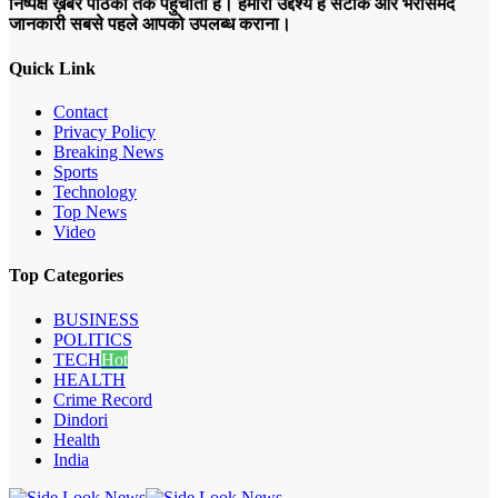
निष्पक्ष ख़बरें पाठकों तक पहुँचाता है। हमारा उद्देश्य है सटीक और भरोसेमंद
जानकारी सबसे पहले आपको उपलब्ध कराना।
Quick Link
Contact
Privacy Policy
Breaking News
Sports
Technology
Top News
Video
Top Categories
BUSINESS
POLITICS
TECH
Hot
HEALTH
Crime Record
Dindori
Health
India