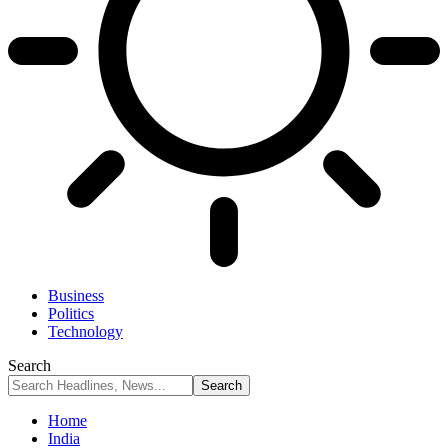
Business
Politics
Technology
Search
Home
India