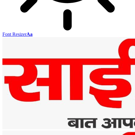
Font Resizer
Aa