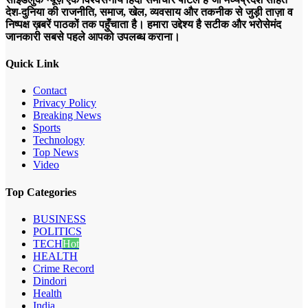
देश-दुनिया की राजनीति, समाज, खेल, व्यवसाय और तकनीक से जुड़ी ताज़ा व
निष्पक्ष ख़बरें पाठकों तक पहुँचाता है। हमारा उद्देश्य है सटीक और भरोसेमंद
जानकारी सबसे पहले आपको उपलब्ध कराना।
Quick Link
Contact
Privacy Policy
Breaking News
Sports
Technology
Top News
Video
Top Categories
BUSINESS
POLITICS
TECH
Hot
HEALTH
Crime Record
Dindori
Health
India