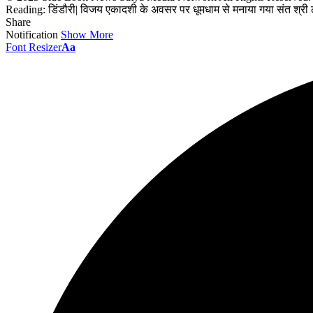
Reading:
डिंडौरी| विजय एकादशी के अवसर पर धूमधाम से मनाया गया संत श्री
Share
Notification
Show More
Font Resizer
Aa