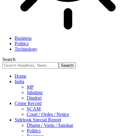
Business
Politics
Technology
Search
Home
India
MP
Jabalpur
Dindori
Crime Record
SCAM
Court / Ordes / Notice
Sidelook Special Report
Dharm / Vastu / Sanskar
Politics