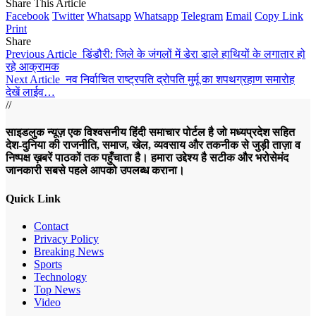
Share This Article
Facebook
Twitter
Whatsapp
Whatsapp
Telegram
Email
Copy Link
Print
Share
Previous Article
डिंडौरी: जिले के जंगलों में डेरा डाले हाथियों के लगातार हो
रहे आक्रामक
Next Article
नव निर्वाचित राष्ट्रपति द्रोपति मुर्मू का शपथग्रहाण समारोह
देखें लाईव…
//
साइडलुक न्यूज़ एक विश्वसनीय हिंदी समाचार पोर्टल है जो मध्यप्रदेश सहित
देश-दुनिया की राजनीति, समाज, खेल, व्यवसाय और तकनीक से जुड़ी ताज़ा व
निष्पक्ष ख़बरें पाठकों तक पहुँचाता है। हमारा उद्देश्य है सटीक और भरोसेमंद
जानकारी सबसे पहले आपको उपलब्ध कराना।
Quick Link
Contact
Privacy Policy
Breaking News
Sports
Technology
Top News
Video