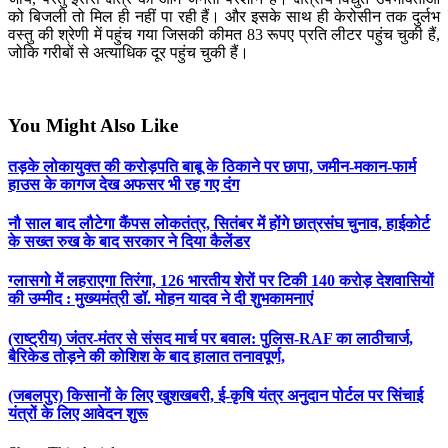
को बिजली तो मिल ही नहीं पा रही हैं। और इसके साथ ही केरोसीन तक दुर्लभ
वस्तु की श्रेणी में पहुंच गया जिसकी कीमत 83 रूपए प्रति लीटर पहुंच चुकी हैं,
जोकि गरीबों से अत्याधिक दूर पहुंच चुकी हैं।
You Might Also Like
तड़के लोकायुक्त की करोड़पति बाबू के ठिकाने पर छापा, जमीन-मकान-फार्म
हाउस के कागज देख अफसर भी रह गए दंग
नौ साल बाद लौटेगा कैंपस लोकतंत्र, सितंबर में होंगे छात्रसंघ चुनाव, हाईकोर्ट
के सख्त रुख के बाद सरकार ने दिया कैलेंडर
ग्लासगो में लहराएगा तिरंगा, 126 भारतीय शेरों पर टिकी 140 करोड़ देशवासियों
की उम्मीद : मुख्यमंत्री डॉ. मोहन यादव ने दी शुभकामनाएं
(राष्ट्रीय) जंतर-मंतर से संसद मार्च पर बवाल: पुलिस-RAF का लाठीचार्ज,
बैरिकेड तोड़ने की कोशिश के बाद हालात तनावपूर्ण,
(जबलपुर) किसानों के लिए खुशखबरी, ई-कृषि यंत्र अनुदान पोर्टल पर सिंचाई
यंत्रों के लिए आवेदन शुरू