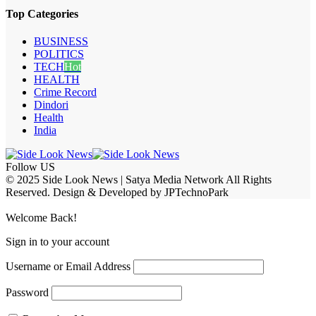
Top Categories
BUSINESS
POLITICS
TECH
Hot
HEALTH
Crime Record
Dindori
Health
India
Follow US
© 2025 Side Look News | Satya Media Network All Rights
Reserved. Design & Developed by JPTechnoPark
Welcome Back!
Sign in to your account
Username or Email Address
Password