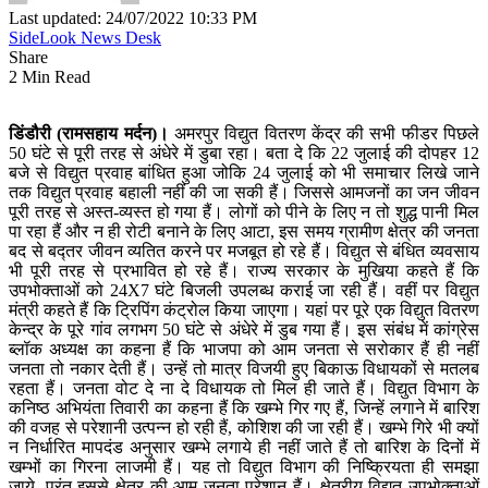
Last updated: 24/07/2022 10:33 PM
SideLook News Desk
Share
2 Min Read
डिंडौरी (रामसहाय मर्दन)।
अमरपुर विद्युत वितरण केंद्र की सभी फीडर पिछले
50 घंटे से पूरी तरह से अंधेरे में डुबा रहा। बता दे कि 22 जुलाई की दोपहर 12
बजे से विद्युत प्रवाह बांधित हुआ जोकि 24 जुलाई को भी समाचार लिखे जाने
तक विद्युत प्रवाह बहाली नहीं की जा सकी हैं। जिससे आमजनों का जन जीवन
पूरी तरह से अस्त-व्यस्त हो गया हैं। लोगों को पीने के लिए न तो शुद्ध पानी मिल
पा रहा हैं और न ही रोटी बनाने के लिए आटा, इस समय ग्रामीण क्षेत्र की जनता
बद से बद्तर जीवन व्यतित करने पर मजबूत हो रहे हैं। विद्युत से बंधित व्यवसाय
भी पूरी तरह से प्रभावित हो रहे हैं। राज्य सरकार के मुखिया कहते हैं कि
उपभोक्ताओं को 24X7 घंटे बिजली उपलब्ध कराई जा रही हैं। वहीं पर विद्युत
मंत्री कहते हैं कि ट्रिपिंग कंट्रोल किया जाएगा। यहां पर पूरे एक विद्युत वितरण
केन्द्र के पूरे गांव लगभग 50 घंटे से अंधेरे में डुब गया हैं। इस संबंध में कांग्रेस
ब्लॉक अध्यक्ष का कहना हैं कि भाजपा को आम जनता से सरोकार हैं ही नहीं
जनता तो नकार देती हैं। उन्हें तो मात्र विजयी हुए बिकाऊ विधायकों से मतलब
रहता हैं। जनता वोट दे ना दे विधायक तो मिल ही जाते हैं। विद्युत विभाग के
कनिष्ठ अभियंता तिवारी का कहना हैं कि खम्भे गिर गए हैं, जिन्हें लगाने में बारिश
की वजह से परेशानी उत्पन्न हो रही हैं, कोशिश की जा रही हैं। खम्भे गिरे भी क्यों
न निर्धारित मापदंड अनुसार खम्भे लगाये ही नहीं जाते हैं तो बारिश के दिनों में
खम्भों का गिरना लाजमी हैं। यह तो विद्युत विभाग की निष्क्रियता ही समझा
जाये, परंतु इससे क्षेत्र की आम जनता परेशान हैं। क्षेत्रीय विद्युत उपभोक्ताओं