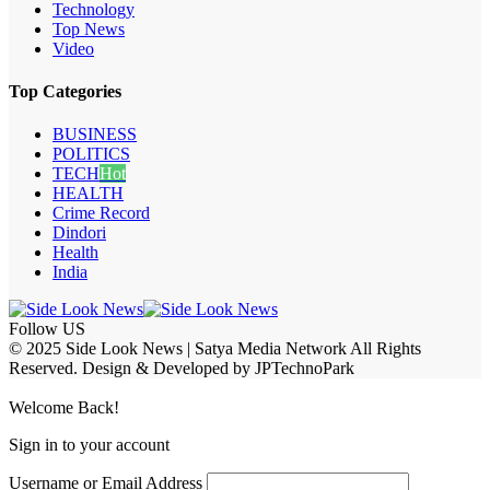
Technology
Top News
Video
Top Categories
BUSINESS
POLITICS
TECH
Hot
HEALTH
Crime Record
Dindori
Health
India
Follow US
© 2025 Side Look News | Satya Media Network All Rights
Reserved. Design & Developed by JPTechnoPark
Welcome Back!
Sign in to your account
Username or Email Address