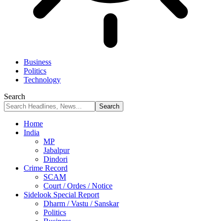
Business
Politics
Technology
Search
Home
India
MP
Jabalpur
Dindori
Crime Record
SCAM
Court / Ordes / Notice
Sidelook Special Report
Dharm / Vastu / Sanskar
Politics