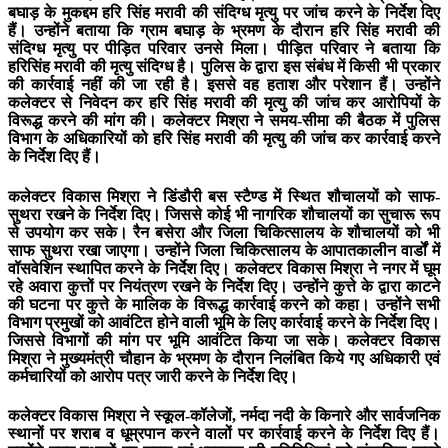
बघाड़ के मुकद्दम हरि सिंह मरावी की संदिग्ध मृत्यु पर जांच करने के निर्देश दिए
हैं। उन्होंने बताया कि ग्राम बघाड़ के भ्रमण के दौरान हरि सिंह मरावी की
संदिग्ध मृत्यु पर पीड़ित परिवार उनसे मिला। पीड़ित परिवार ने बताया कि
हरिसिंह मरावी की मृत्यु संदिग्ध है। पुलिस के द्वारा इस संबंध में किसी भी प्रकार
की कार्रवाई नहीं की जा रही है। इससे वह हताश और परेशान हैं। उन्होंने
कलेक्टर से निवेदन कर हरि सिंह मरावी की मृत्यु की जांच कर आरोपियों के
विरूद्ध करने की मांग की। कलेक्टर मिश्रा ने समय-सीमा की बैठक में पुलिस
विभाग के अधिकारियों को हरि सिंह मरावी की मृत्यु की जांच कर कार्रवाई करने
के निर्देश दिए हैं।
कलेक्टर विकास मिश्रा ने डिंडौरी बस स्टैण्ड में स्थित शौचालयों को साफ-
सुथरा रखने के निर्देश दिए। जिससे कोई भी नागरिक शौचालयों का सुचारू रूप
से उपयोग कर सके। रैन बसेरा और जिला चिकित्सालय के शौचालयों को भी
साफ सुथरा रखा जाएगा। उन्होंने जिला चिकित्सालय के आपातकालीन वार्डों में
वॉसवेशिन स्थापित करने के निर्देश दिए। कलेक्टर विकास मिश्रा ने नगर में घूम
रहे अवारा कुत्तों पर नियंत्रण रखने के निर्देश दिए। उन्होंने कुत्ते के द्वारा काटने
की घटना पर कुत्ते के मालिक के विरूद्ध कार्रवाई करने को कहा। उन्होंने सभी
विभाग प्रमुखों को आवंटित होने वाली भूमि के लिए कार्रवाई करने के निर्देश दिए।
जिससे विभागों की मांग पर भूमि आवंटित किया जा सके। कलेक्टर विकास
मिश्रा ने मुख्यमंत्री चौहान के भ्रमण के दौरान निलंबित किये गए अधिकारी एवं
कर्मचारियों को आरोप पत्र जारी करने के निर्देश दिए।
कलेक्टर विकास मिश्रा ने स्कूल-कॉलेजों, नर्मदा नदी के किनारे और सार्वजनिक
स्थानों पर शराब व धूम्रपान करने वालों पर कार्रवाई करने के निर्देश दिए हैं।