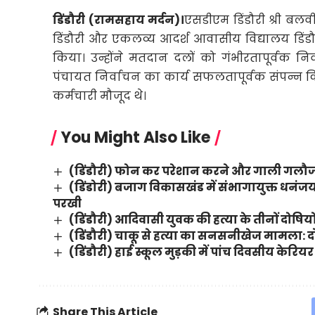
डिंडौरी (रामसहाय मर्दन)।
एसडीएम डिंडौरी श्री बलव
डिंडौरी और एकलव्य आदर्श आवासीय विद्यालय डिंडौरी
किया। उन्होंने मतदान दलों को गंभीरतापूर्वक निर्
पंचायत निर्वाचन का कार्य सफलतापूर्वक संपन्न 
कर्मचारी मौजूद थे।
You Might Also Like
(डिंडौरी) फोन कर परेशान करने और गाली गलौज 
(डिंडोरी) बजाग विकासखंड में संभागायुक्त धन
परखी
(डिंडौरी) आदिवासी युवक की हत्या के तीनों दोष
(डिंडौरी) चाकू से हत्या का सनसनीखेज मामला: दोष
(डिंडौरी) हाई स्कूल मुड़की में पांच दिवसीय केर
Share This Article