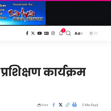
1
Aa
Font
Resizer
रशिक्षण कार्यक्रम
0 Min Read
Share