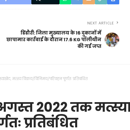
NEXT ARTICLE
डिंडौरी: जिला मुख्यालय के 16 दुकानों में
छापामार कार्रवाई के दौरान 17.6 KG पॉलीथीन
की गई जप्त
स्याखेट, मत्स्य विक्रय/विनिमय/परिवहन पूर्णतः प्रतिबंधित
5 अगस्त 2022 तक मत्स्या
तः प्रतिबंधित