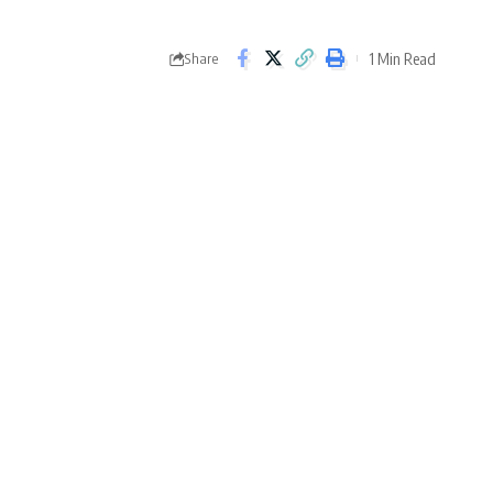
1 Min Read
Share