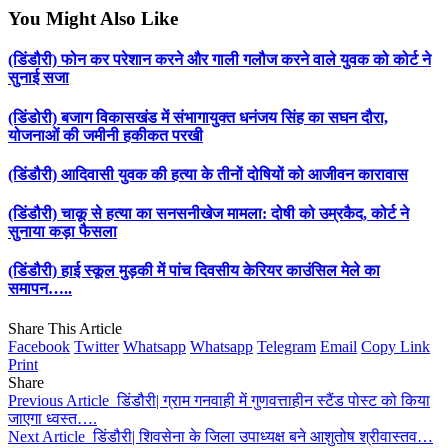
You Might Also Like
(डिंडौरी) फोन कर परेशान करने और गाली गलौज करने वाले युवक को कोर्ट ने
सुनाई सजा
(डिंडोरी) बजाग विकासखंड में संभागायुक्त धनंजय सिंह का सघन दौरा,
योजनाओं की जमीनी हकीकत परखी
(डिंडौरी) आदिवासी युवक की हत्या के तीनों दोषियों को आजीवन कारावास
(डिंडौरी) चाकू से हत्या का सनसनीखेज मामला: दोषी को उम्रकैद, कोर्ट ने
सुनाया कड़ा फैसला
(डिंडौरी) हाई स्कूल मुड़की में पांच दिवसीय केरियर काउंसिल मेले का
समापन…..
Share This Article
Facebook
Twitter
Whatsapp
Whatsapp
Telegram
Email
Copy Link
Print
Share
Previous Article
डिंडौरी| ग्राम गनवाही में गुणवत्ताहीन स्टैंड पोस्ट को किया
जाएगा ध्वस्त….
Next Article
डिंडौरी| शिवसेना के जिला उपाध्यक्ष बने आशुतोष श्रीवास्तव…