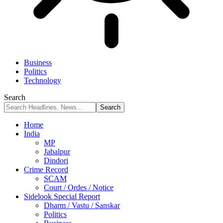
Business
Politics
Technology
Search
Home
India
MP
Jabalpur
Dindori
Crime Record
SCAM
Court / Ordes / Notice
Sidelook Special Report
Dharm / Vastu / Sanskar
Politics