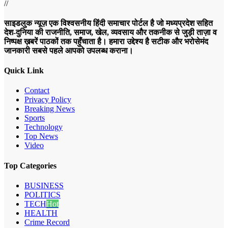
//
साइडलुक न्यूज़ एक विश्वसनीय हिंदी समाचार पोर्टल है जो मध्यप्रदेश सहित
देश-दुनिया की राजनीति, समाज, खेल, व्यवसाय और तकनीक से जुड़ी ताज़ा व
निष्पक्ष ख़बरें पाठकों तक पहुँचाता है। हमारा उद्देश्य है सटीक और भरोसेमंद
जानकारी सबसे पहले आपको उपलब्ध कराना।
Quick Link
Contact
Privacy Policy
Breaking News
Sports
Technology
Top News
Video
Top Categories
BUSINESS
POLITICS
TECH
Hot
HEALTH
Crime Record