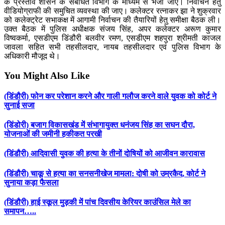
के प्रस्ताव शासन के संबंधित विभाग के माध्यम से भेजा जाए। निर्वाचन हेतु
वीडियोग्राफी की समुचित व्यवस्था की जाए। कलेक्टर रत्नाकर झा ने शुक्रवार
को कलेक्ट्रेट सभाकक्ष में आगामी निर्वाचन की तैयारियों हेतु समीक्षा बैठक ली।
उक्त बैठक में पुलिस अधीक्षक संजय सिंह, अपर कलेक्टर अरूण कुमार
विष्वकर्मा, एसडीएम डिंडौरी बलवीर रमण, एसडीएम शहपुरा श्रीमती काजल
जावला सहित सभी तहसीलदार, नायब तहसीलदार एवं पुलिस विभाग के
अधिकारी मौजूद थे।
You Might Also Like
(डिंडौरी) फोन कर परेशान करने और गाली गलौज करने वाले युवक को कोर्ट ने
सुनाई सजा
(डिंडोरी) बजाग विकासखंड में संभागायुक्त धनंजय सिंह का सघन दौरा,
योजनाओं की जमीनी हकीकत परखी
(डिंडौरी) आदिवासी युवक की हत्या के तीनों दोषियों को आजीवन कारावास
(डिंडौरी) चाकू से हत्या का सनसनीखेज मामला: दोषी को उम्रकैद, कोर्ट ने
सुनाया कड़ा फैसला
(डिंडौरी) हाई स्कूल मुड़की में पांच दिवसीय केरियर काउंसिल मेले का
समापन…..