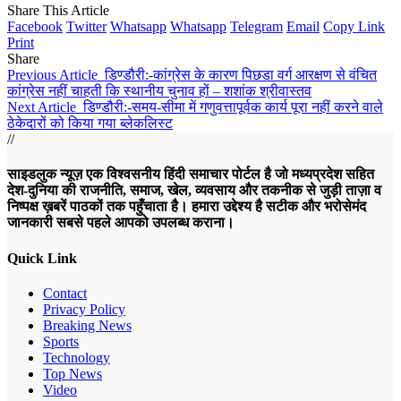
Share This Article
Facebook
Twitter
Whatsapp
Whatsapp
Telegram
Email
Copy Link
Print
Share
Previous Article
डिण्डौरी:-कांग्रेस के कारण पिछडा वर्ग आरक्षण से वंचित
कांग्रेस नहीं चाहती कि स्थानीय चुनाव हों – शशांक श्रीवास्तव
Next Article
डिण्डौरी:-समय-सीमा में गणुवत्तापूर्वक कार्य पूरा नहीं करने वाले
ठेकेदारों को किया गया ब्लेकलिस्ट
//
साइडलुक न्यूज़ एक विश्वसनीय हिंदी समाचार पोर्टल है जो मध्यप्रदेश सहित
देश-दुनिया की राजनीति, समाज, खेल, व्यवसाय और तकनीक से जुड़ी ताज़ा व
निष्पक्ष ख़बरें पाठकों तक पहुँचाता है। हमारा उद्देश्य है सटीक और भरोसेमंद
जानकारी सबसे पहले आपको उपलब्ध कराना।
Quick Link
Contact
Privacy Policy
Breaking News
Sports
Technology
Top News
Video