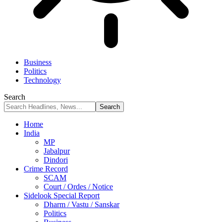
Business
Politics
Technology
Search
Home
India
MP
Jabalpur
Dindori
Crime Record
SCAM
Court / Ordes / Notice
Sidelook Special Report
Dharm / Vastu / Sanskar
Politics