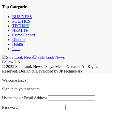
Top Categories
BUSINESS
POLITICS
TECH
Hot
HEALTH
Crime Record
Dindori
Health
India
Follow US
© 2025 Side Look News | Satya Media Network All Rights
Reserved. Design & Developed by JPTechnoPark
Welcome Back!
Sign in to your account
Username or Email Address
Password