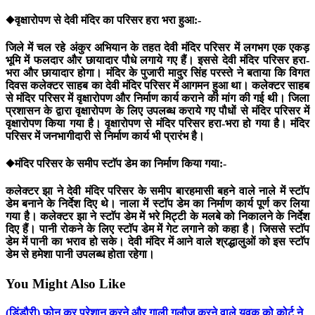
◆वृक्षारोपण से देवी मंदिर का परिसर हरा भरा हुआ:-
जिले में चल रहे अंकुर अभियान के तहत देवी मंदिर परिसर में लगभग एक एकड़
भूमि में फलदार और छायादार पौधे लगाये गए हैं। इससे देवी मंदिर परिसर हरा-
भरा और छायादार होगा। मंदिर के पुजारी मादुर सिंह परस्ते ने बताया कि विगत
दिवस कलेक्टर साहब का देवी मंदिर परिसर में आगमन हुआ था। कलेक्टर साहब
से मंदिर परिसर में वृक्षारोपण और निर्माण कार्य कराने की मांग की गई थी। जिला
प्रशासन के द्वारा वृक्षारोपण के लिए उपलब्ध कराये गए पौधों से मंदिर परिसर में
वृक्षारोपण किया गया है। वृक्षारोपण से मंदिर परिसर हरा-भरा हो गया है। मंदिर
परिसर में जनभागीदारी से निर्माण कार्य भी प्रारंभ है।
◆मंदिर परिसर के समीप स्टाॅप डेम का निर्माण किया गया:-
कलेक्टर झा ने देवी मंदिर परिसर के समीप बारहमासी बहने वाले नाले में स्टाॅप
डेम बनाने के निर्देश दिए थे। नाला में स्टाॅप डेम का निर्माण कार्य पूर्ण कर लिया
गया है। कलेक्टर झा ने स्टाॅप डेम में भरे मिट्टी के मलबे को निकालने के निर्देश
दिए हैं। पानी रोकने के लिए स्टाॅप डेम में गेट लगाने को कहा है। जिससे स्टाॅप
डेम में पानी का भराव हो सके। देवी मंदिर में आने वाले श्रद्धालुओं को इस स्टाॅप
डेम से हमेशा पानी उपलब्ध होता रहेगा।
You Might Also Like
(डिंडौरी) फोन कर परेशान करने और गाली गलौज करने वाले युवक को कोर्ट ने