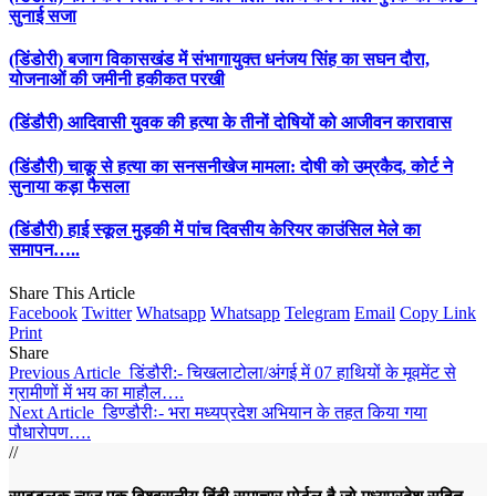
सुनाई सजा
(डिंडोरी) बजाग विकासखंड में संभागायुक्त धनंजय सिंह का सघन दौरा,
योजनाओं की जमीनी हकीकत परखी
(डिंडौरी) आदिवासी युवक की हत्या के तीनों दोषियों को आजीवन कारावास
(डिंडौरी) चाकू से हत्या का सनसनीखेज मामला: दोषी को उम्रकैद, कोर्ट ने
सुनाया कड़ा फैसला
(डिंडौरी) हाई स्कूल मुड़की में पांच दिवसीय केरियर काउंसिल मेले का
समापन…..
Share This Article
Facebook
Twitter
Whatsapp
Whatsapp
Telegram
Email
Copy Link
Print
Share
Previous Article
डिंडौरी:- चिखलाटोला/अंगई में 07 हाथियों के मूवमेंट से
ग्रामीणों में भय का माहौल….
Next Article
डिण्डौरीः- भरा मध्यप्रदेश अभियान के तहत किया गया
पौधारोपण….
//