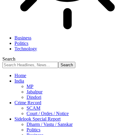
Business
Politics
Technology
Search
Home
India
MP
Jabalpur
Dindori
Crime Record
SCAM
Court / Ordes / Notice
Sidelook Special Report
Dharm / Vastu / Sanskar
Politics