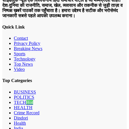
साइडलुक न्यूज़ एक विश्वसनीय हिंदी समाचार पोर्टल है जो मध्यप्रदेश सहित
देश-दुनिया की राजनीति, समाज, खेल, व्यवसाय और तकनीक से जुड़ी ताज़ा व
निष्पक्ष ख़बरें पाठकों तक पहुँचाता है। हमारा उद्देश्य है सटीक और भरोसेमंद
जानकारी सबसे पहले आपको उपलब्ध कराना।
Quick Link
Contact
Privacy Policy
Breaking News
Sports
Technology
Top News
Video
Top Categories
BUSINESS
POLITICS
TECH
Hot
HEALTH
Crime Record
Dindori
Health
India