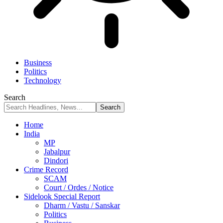
Business
Politics
Technology
Search
Home
India
MP
Jabalpur
Dindori
Crime Record
SCAM
Court / Ordes / Notice
Sidelook Special Report
Dharm / Vastu / Sanskar
Politics