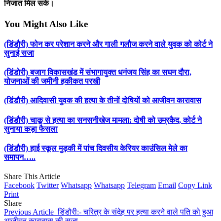
निजात मिल सके।
You Might Also Like
(डिंडौरी) फोन कर परेशान करने और गाली गलौज करने वाले युवक को कोर्ट ने
सुनाई सजा
(डिंडोरी) बजाग विकासखंड में संभागायुक्त धनंजय सिंह का सघन दौरा,
योजनाओं की जमीनी हकीकत परखी
(डिंडौरी) आदिवासी युवक की हत्या के तीनों दोषियों को आजीवन कारावास
(डिंडौरी) चाकू से हत्या का सनसनीखेज मामला: दोषी को उम्रकैद, कोर्ट ने
सुनाया कड़ा फैसला
(डिंडौरी) हाई स्कूल मुड़की में पांच दिवसीय केरियर काउंसिल मेले का
समापन…..
Share This Article
Facebook
Twitter
Whatsapp
Whatsapp
Telegram
Email
Copy Link
Print
Share
Previous Article
डिंडौरी:- चरित्र के संदेह पर हत्‍या करने वाले पति को हुआ
आजीवन कारावास की सजा….