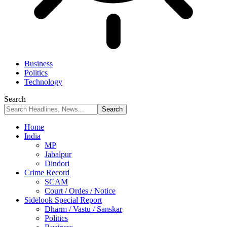
Business
Politics
Technology
Search
Home
India
MP
Jabalpur
Dindori
Crime Record
SCAM
Court / Ordes / Notice
Sidelook Special Report
Dharm / Vastu / Sanskar
Politics