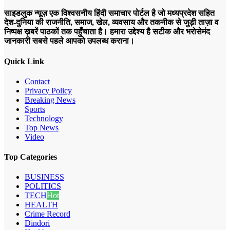
साइडलुक न्यूज़ एक विश्वसनीय हिंदी समाचार पोर्टल है जो मध्यप्रदेश सहित
देश-दुनिया की राजनीति, समाज, खेल, व्यवसाय और तकनीक से जुड़ी ताज़ा व
निष्पक्ष ख़बरें पाठकों तक पहुँचाता है। हमारा उद्देश्य है सटीक और भरोसेमंद
जानकारी सबसे पहले आपको उपलब्ध कराना।
Quick Link
Contact
Privacy Policy
Breaking News
Sports
Technology
Top News
Video
Top Categories
BUSINESS
POLITICS
TECH
Hot
HEALTH
Crime Record
Dindori