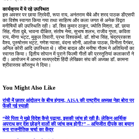
कार्यक्रम में ये रहे उपस्थित
इस अवसर पर छाया त्रिवेदी, रूपा राय, अनंतराम चैबे और शरद पाठक डीएसपी
का विशेष स्वागत किया गया तथा साहित्य और कला जगत से अनेक विद्वत
मनीषियों की उपस्थिति रही। डॉ. शिव कुमार ठाकुर, ज्योति मिश्रा, डॉ. छाया
सिंह, गीता दुबे, भावना दीक्षित, संतोष नेमा, सुभाष शलभ, राजीव गुप्ता, कविता
राय, मीणा भट्ट, मुकुल तिवारी, प्रभा विश्वकर्मा. डॉ. शोभा सिंह, चंद्रप्रकाश
वैश्य, पुरुषोत्तम भट्ट, गणेश प्यासा, वंदना सोनी, आलोक पाठक, विनीता पैगंबर,
अनिल कोरी आदि उपस्थित थे। सीमा बादल और मनीषा गौतम ने अतिथियों का
स्वागत किया। द्वितीय सोपान में पुराने फिल्मी गीतों की प्रस्तुतियां कलाकारों ने
दी। आयोजन में आभार मध्यप्रदेश हिंदी लेखिका संघ की अध्यक्ष डॉ. कामना
श्रीवास्तव कौस्तुभ ने दिया।
You Might Also Like
रांची में छात्र आंदोलन के बीच हंगामा, AISA की राष्ट्रीय अध्यक्ष नेहा बोरा पर
फेंकी गई स्याही
“मेरे पिता ने मुझे विदेश कैसे पढ़ाया, इसकी जांच हो रही है; लेकिन आर्थिक
अपराध कर देश छोड़ने वालों की जांच कब होगी?” – अभिजीत दीपके का बयान
बना राजनीतिक चर्चा का केंद्र