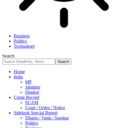
Business
Politics
Technology
Search
Home
India
MP
Jabalpur
Dindori
Crime Record
SCAM
Court / Ordes / Notice
Sidelook Special Report
Dharm / Vastu / Sanskar
Politics