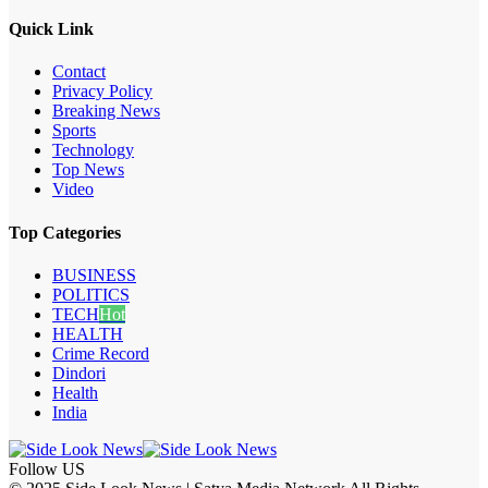
Quick Link
Contact
Privacy Policy
Breaking News
Sports
Technology
Top News
Video
Top Categories
BUSINESS
POLITICS
TECH
Hot
HEALTH
Crime Record
Dindori
Health
India
Follow US