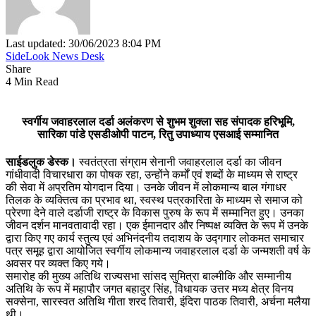
Last updated: 30/06/2023 8:04 PM
SideLook News Desk
Share
4 Min Read
स्वर्गीय जवाहरलाल दर्डा अलंकरण से शुभम शुक्ला सह संपादक हरिभूमि,
सारिका पांडे एसडीओपी पाटन, रितु उपाध्याय एसआई सम्मानित
साईडलुक डेस्क।
स्वतंत्रता संग्राम सेनानी जवाहरलाल दर्डा का जीवन
गांधीवादी विचारधारा का पोषक रहा, उन्होंने कर्मों एवं शब्दों के माध्यम से राष्ट्र
की सेवा में अप्रतिम योगदान दिया। उनके जीवन में लोकमान्य बाल गंगाधर
तिलक के व्यक्तित्व का प्रभाव था, स्वस्थ पत्रकारिता के माध्यम से समाज को
प्रेरणा देने वाले दर्डाजी राष्ट्र के विकास पुरुष के रूप में सम्मानित हुए। उनका
जीवन दर्शन मानवतावादी रहा। एक ईमानदार और निष्पक्ष व्यक्ति के रूप में उनके
द्वारा किए गए कार्य स्तुत्य एवं अभिनंदनीय तदाशय के उद्गगार लोकमत समाचार
पत्र समूह द्वारा आयोजित स्वर्गीय लोकमान्य जवाहरलाल दर्डा के जन्मशती वर्ष के
अवसर पर व्यक्त किए गये।
समारोह की मुख्य अतिथि राज्यसभा सांसद सुमित्रा बाल्मीकि और सम्मानीय
अतिथि के रूप में महापौर जगत बहादुर सिंह, विधायक उत्तर मध्य क्षेत्र विनय
सक्सेना, सारस्वत अतिथि गीता शरद तिवारी, इंदिरा पाठक तिवारी, अर्चना मलैया
थी।