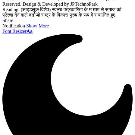
Reserved. Design & Developed by JPTechnoPark
Reading:
(साईडलुक विशेष) स्वस्थ पत्रकारिता के माध्यम से समाज को
प्रेरणा देने वाले दर्डाजी राष्ट्र के विकास पुरुष के रूप में सम्मानित हुए
Share
Notification
Show More
Font Resizer
Aa