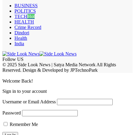
BUSINESS
POLITICS
TECH
Hot
HEALTH
Crime Record
Dindori
Health
India
Follow US
© 2025 Side Look News | Satya Media Network All Rights
Reserved. Design & Developed by JPTechnoPark
Welcome Back!
Sign in to your account
Username or Email Address
Password
Remember Me