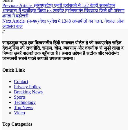
Share
Previous Article
(मध्यप्रदेश) एमपी ट्रांसको ने 132 केव्ही सबस्टेशन
अमरवाड़ा में ऊर्जीकृत किया 63 एमव्हीए ट्रांसफार्मर छिंदवाड़ा जिले की पारेषण
क्षमता में बढ़ोत्तरी
Next Article
(मध्यप्रदेश) प्रदेश में 1348 खण्डपीठों का गठन, नेशनल लोक
अदालत कल
//
साइडलुक न्यूज़ एक विश्वसनीय हिंदी समाचार पोर्टल है जो मध्यप्रदेश सहित
देश-दुनिया की राजनीति, समाज, खेल, व्यवसाय और तकनीक से जुड़ी ताज़ा व
निष्पक्ष ख़बरें पाठकों तक पहुँचाता है। हमारा उद्देश्य है सटीक और भरोसेमंद
जानकारी सबसे पहले आपको उपलब्ध कराना।
Quick Link
Contact
Privacy Policy
Breaking News
Sports
Technology
Top News
Video
Top Categories