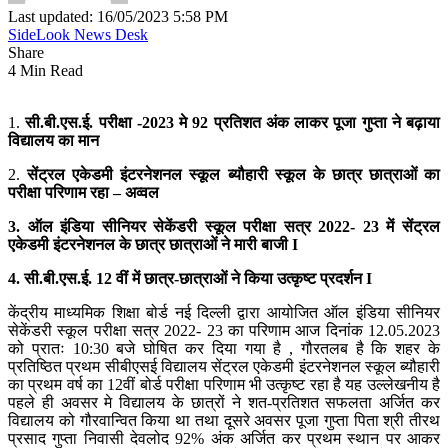
Last updated: 16/05/2023 5:58 PM
SideLook News Desk
Share
4 Min Read
1.
सी.बी.एस.ई. परीक्षा -2023 मे 92 प्रतिशत अंक लाकर पूजा गुप्ता ने बढ़ाया
विद्यालय का मान
2.
सेंट्रल एकेडमी इंटरनेशनल स्कूल ब्यौहारी स्कूल के छात्र छात्राओं का
परीक्षा परिणाम रहा – अव्वल
3. ऑल इंडिया सीनियर सेकेंडरी स्कूल परीक्षा सत्र 2022- 23 में सेंट्रल
एकेडमी इंटरनेशनल के छात्र छात्राओं ने मारी बाजी I
4. सी.बी.एस.ई. 12 वीं में छात्र-छात्राओं ने किया उत्कृष्ट प्रदर्शन I
केंद्रीय माध्यमिक शिक्षा बोर्ड नई दिल्ली द्वारा आयोजित ऑल इंडिया सीनियर
सेकेंडरी स्कूल परीक्षा सत्र 2022- 23 का परिणाम आज दिनांक 12.05.2023
को प्रातः 10:30 बजे घोषित कर दिया गया है , गौरतलब है कि शहर के
प्रतिष्ठित प्रथम सीबीएसई विद्यालय सेंट्रल एकेडमी इंटरनेशनल स्कूल ब्यौहारी
का प्रथम वर्ष का 12वीं बोर्ड परीक्षा परिणाम भी उत्कृष्ट रहा है यह उल्लेखनीय है
पहले ही अवसर मे विद्यालय के छात्रों ने शत-प्रतिशत सफलता अर्जित कर
विद्यालय को गौरवान्वित किया था तथा दूसरे अवसर पूजा गुप्ता पिता श्री तीरथ
प्रसाद गुप्ता निवासी देवलोद 92% अंक अर्जित कर प्रथम स्थान पर आकर