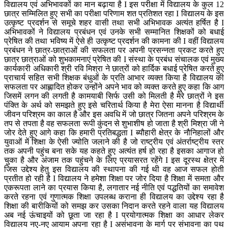
विद्यालय एवं अभिभावकों का मान बढ़ाया है I इस परीक्षा में विद्यालय के कुल 12
छात्र सम्मिलित हुए सभी का परीक्षा परिणाम शत प्रतिशत रहा I विद्यालय के इस
उत्कृष्ट प्रदर्शन से समूचे शहर वासी तथा सभी अभिभावक अत्यंत हर्षित है I
अभिभावकों ने विद्यालय प्रबंधन एवं उनके सभी सम्मानित शिक्षकों को बधाई
प्रेषित की तथा भविष्य में ऐसे ही उत्कृष्ट प्रदर्शन की कामना की I वहीं विद्यालय
प्रबंधन ने छात्र-छात्राओं की सफलता पर अपनी प्रसन्नता प्रकट करते हुए
छात्र छात्राओं को शुभकामनाएं प्रेषित की I संस्था के प्रबंध संचालक एवं मुख्य
कार्यकारी अधिकारी श्री रवि मिश्रा ने छात्रों को हार्दिक बधाई प्रेषित करते हुए
प्राचार्य सहित सभी शिक्षक बंधुओं के प्रति आभार व्यक्त किया है विद्यालय की
सफलता पर आह्लादित होकर उन्होंने अपने भाव को व्यक्त करते हुए कहा कि आग
जिसमें लगन की लगती है कामयाबी सिर्फ उसी को मिलती है मेरे छात्रों ने इस
पंक्ति के अर्थ को समझते हुए इसे चरितार्थ किया है मेरा ऐसा मानना है विद्यार्थी
जीवन परिश्रम का काल है और इस अवधि में जो छात्र जितना अपने परिश्रम के
तप से तपता है वह सफलता रूपी कुंदन से शुभाशीष हो जाता है श्री मिश्रा जी ने
जोर देते हुए आगे कहा कि हमारी प्रतिबद्धता I ब्यौहारी क्षेत्र के नौनिहालों और
युवाओं में शिक्षा के ऐसी ज्योति जलाने की है जो राष्ट्रीय एवं अंतर्राष्ट्रीय स्तर
तक अपनी पहुंच बना सके यह कहते हुए अत्यंत हर्ष हो रहा है इसका आगाज हो
चुका है और अंजाम तक पहुंचने के लिए प्रयासरत रहेंगे I इस दूरस्थ क्षेत्र में
जिस उद्देश्य हेतु इस विद्यालय की स्थापना की गई थी वह आज सफल होती
प्रतीत हो रही है I विद्यालय ने हमेशा शिक्षा पर जोर दिया है शिक्षा में समता और
एकरूपता लाने का प्रयास किया है, लगातार नई नीति एवं पद्धतियों का समावेश
करते रहना एवं गुणात्मक शिक्षा उपलब्ध कराना ही विद्यालय का उद्देश्य रहा है
शिक्षा की बारीकियों को समझ कर उसका निदान करते रहने वाला यह विद्यालय
अब नई ऊंचाइयों को छूता जा रहा है I प्रयोगात्मक शिक्षा का आधार लेकर
विद्यालय नए-नए आयाम अपना रहा है I असंभावना के मार्ग पर संभावना का पथ