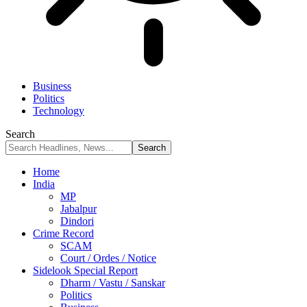
Business
Politics
Technology
Search
Home
India
MP
Jabalpur
Dindori
Crime Record
SCAM
Court / Ordes / Notice
Sidelook Special Report
Dharm / Vastu / Sanskar
Politics