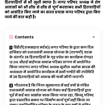
हितग्राहियों में भी खुशी व्याप्त है। नगर परिषद अध्यक्ष ने शेष
आवासों को भी शीघ्र से शीघ्र से पूर्ण करवाकर सभी हितग्राहियों
को आबंटित किए जाने का सतत प्रयास नगर परिषद द्वारा किए
जाने की बात कही है।
Contents
डिंडौरी(रामसहाय मर्दन)| नगर परिषद के द्वारा कल दिन
शनिवार को प्रधानमंत्री आवास योजना के (एएचपी) घटक
के अंतर्गत 38 हितग्राहियों के गृह प्रवेश का कार्यक्रम दोपहर
12:00 औराई बाईपास आवास परिसर प्रांगण में आयोजित
किया जाएगा। नगर परिषद अध्यक्ष सुनीता अशोक सारस की
अध्यक्षता में आयोजित कार्यक्रम में सभी पार्षदों की उपस्थिति
में 38 हितग्राहियों को आवास की चाबी सौंपी जाएगी।
गौरतलब है कि जिला मुख्यालय में कई वर्षों से लंबित
प्रधानमंत्री आवास योजना को लेकर कई हितग्राहियों द्वारा
पूर्व में कई बार आक्रोश व्यक्त किया जाता रहा, किन्तु परिषद
द्वारा प्रस्तावित समय पर निर्माण कार्य पूर्ण नहीं किया जा