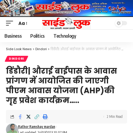
Aa
Font
Resizer
Business
Politics
Technology
Side Look News
>
Dindori
>
डिंडौरी| औराई बाईपास के आवास प्रांगण में आयोजित की जाएगी पीएम आवास योजना (AHP)की गृह प्रवेश कार्यक्रम…..
DINDORI
डिंडौरी| औराई बाईपास के आवास
प्रांगण में आयोजित की जाएगी
पीएम आवास योजना (AHP)की
गृह प्रवेश कार्यक्रम…..
2 Min Read
Rathor Ramshay mardan
Last updated: 24/03/2023 10:07 PM