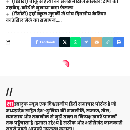
(डिंडौरी) चाकू से हत्या का सनसनीखेज मामला: दोषी को
उम्रकैद, कोर्ट ने सुनाया कड़ा फैसला
(डिंडौरी) हाई स्कूल मुड़की में पांच दिवसीय केरियर
काउंसिल मेले का समापन…..
Facebook
//
सा
इडलुक न्यूज़ एक विश्वसनीय हिंदी समाचार पोर्टल है जो
मध्यप्रदेश सहित देश-दुनिया की राजनीति, समाज, खेल,
व्यवसाय और तकनीक से जुड़ी ताज़ा व निष्पक्ष ख़बरें पाठकों
तक पहुँचाता है। हमारा उद्देश्य है सटीक और भरोसेमंद जानकारी
सबसे पहले आपको उपलब्ध कराना।