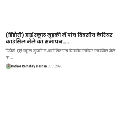
(डिंडौरी) हाई स्कूल मुड़की में पांच दिवसीय केरियर
काउंसिल मेले का समापन…..
डिंडौरी। हाई स्कूल मुड़की में आयोजित पांच दिवसीय केरियर काउंसिल मेले
का…
Rathor Ramshay mardan
31/01/2026