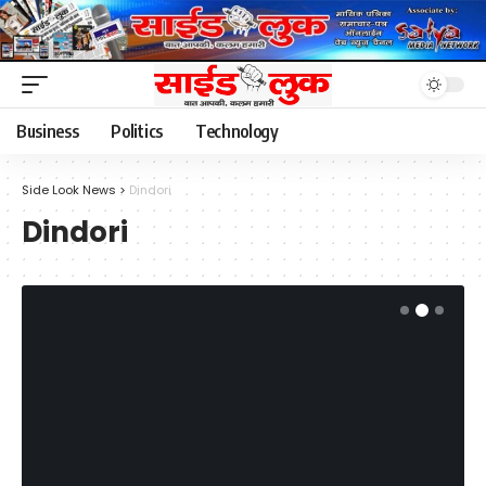
Business
Politics
Technology
Side Look News
>
Dindori
Dindori