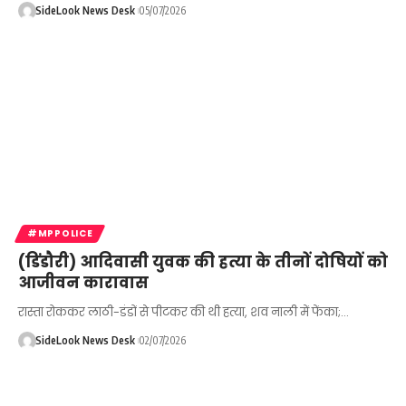
SideLook News Desk
05/07/2026
#MPPOLICE
(डिंडौरी) आदिवासी युवक की हत्या के तीनों दोषियों को
आजीवन कारावास
रास्ता रोककर लाठी-डंडों से पीटकर की थी हत्या, शव नाली में फेंका;…
SideLook News Desk
02/07/2026