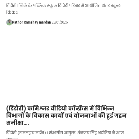
डिंडौरी। जिले के पब्लिक स्कूल डिंडौरी परिसर में आयोजित अंतर स्कूल
क्रिकेट…
Rathor Ramshay mardan
28/01/2026
(डिंडौरी) कमिश्नर वीडियो कॉन्फ्रेंस में विभिन्न
विभागों के विकास कार्यों एवं योजनाओं की हुई गहन
समीक्षा….
डिंडौरी (रामसहाय मर्दन) । संभागीय आयुक्त धंनजय सिंह भदौरिया ने आज