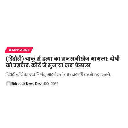
#MPPOLICE
(डिंडौरी) चाकू से हत्या का सनसनीखेज मामला: दोषी
को उम्रकैद, कोर्ट ने सुनाया कड़ा फैसला
डिंडौरी कोर्ट का बड़ा निर्णय, मारपीट और धारदार हथियार से हत्या करने…
SideLook News Desk
17/04/2026