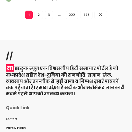
1
2
3
…
222
223
//
सा
इडलुक न्यूज़ एक विश्वसनीय हिंदी समाचार पोर्टल है जो
मध्यप्रदेश सहित देश-दुनिया की राजनीति, समाज, खेल,
व्यवसाय और तकनीक से जुड़ी ताज़ा व निष्पक्ष ख़बरें पाठकों
तक पहुँचाता है। हमारा उद्देश्य है सटीक और भरोसेमंद जानकारी
सबसे पहले आपको उपलब्ध कराना।
Quick Link
Contact
Privacy Policy