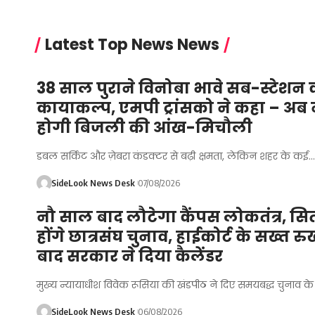
Latest Top News News
38 साल पुराने विनोबा भावे सब-स्टेशन 
कायाकल्प, एमपी ट्रांसको ने कहा – अब 
होगी बिजली की आंख-मिचौली
डबल सर्किट और ज़ेबरा कंडक्टर से बढ़ी क्षमता, लेकिन शहर के कई…
SideLook News Desk
07/08/2026
नौ साल बाद लौटेगा कैंपस लोकतंत्र, सितं
होंगे छात्रसंघ चुनाव, हाईकोर्ट के सख्त रु
बाद सरकार ने दिया कैलेंडर
मुख्य न्यायाधीश विवेक रूसिया की खंडपीठ ने दिए समयबद्ध चुनाव के न
SideLook News Desk
06/08/2026