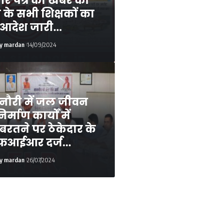
र पत्र की खबर का
के सभी शिक्षकों का
ि आदेश जारी…
y mardan
14/09/2024
मनौरी में जल जीवन
्माण कार्यों में
बरतने पर ठेकेदार के
एफआईआर दर्ज…
y mardan
26/07/2024
Desk
21/04/2026