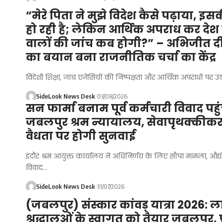
“मेरे पिता ने मुझे विदेश कैसे पढ़ाया, इस
हो रही है; लेकिन आर्थिक अपराध कर देश 
वालों की जांच कब होगी?” – अभिजीत द
का बयान बना राजनीतिक चर्चा का केंद्र
विदेशी शिक्षा, जांच एजेंसियों की निष्पक्षता और आर्थिक अपराधों पर
SideLook News Desk
03/08/2026
सन फार्मा बनाम पूर्व कर्मचारी विवाद पहु
जबलपुर श्रम न्यायालय, सेवापृथक्कीक
वैधता पर होगी सुनवाई
इंदौर श्रम आयुक्त कार्यालय ने अधिनिर्णय के लिए सौंपा मामला, औद
विवाद…
SideLook News Desk
31/07/2026
(जबलपुर) संस्कार कांवड़ यात्रा 2026: ल
श्रद्धालुओं के स्वागत को तैयार जबलपुर,