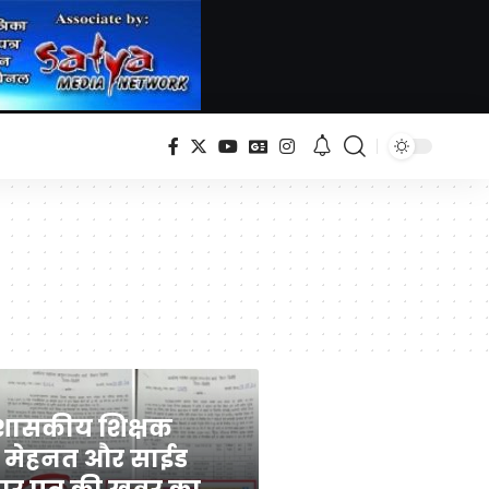
) शासकीय शिक्षक
 मेहनत और साईड