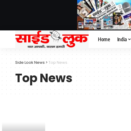
Home
India
Side Look News
>
Top News
Top News