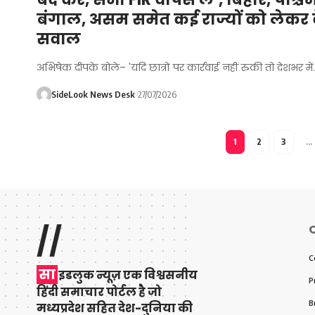
बंगाल, असम समेत कई राज्यों को लेकर के
सवाल
अभिषेक दीपके बोले– 'यदि छात्रों पर कार्रवाई नहीं रुकी तो देशभर में
SideLook News Desk
27/07/2026
1
2
3
…
//
Q
C
सा
इडलुक न्यूज़ एक विश्वसनीय
P
हिंदी समाचार पोर्टल है जो
B
मध्यप्रदेश सहित देश-दुनिया की