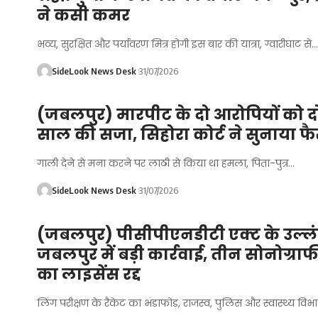
ने कसी कमर
भव्य, सुरक्षित और पर्यावरण मित्र होगी इस बार की यात्रा, ग्वारीघाट से…
SideLook News Desk
31/07/2026
(जबलपुर) मारपीट के दो आरोपियों को द
साल की सजा, सिहोरा कोर्ट ने सुनाया फ
गाली देने से मना करने पर लाठी से किया था हमला, पिता-पुत्र…
SideLook News Desk
31/07/2026
(जबलपुर) पीसीपीएनडीटी एक्ट के उल्ल
जबलपुर में बड़ी कार्रवाई, तीन सोनोग्राफी 
का लाइसेंस रद्द
लिंग परीक्षण के रैकेट का भंडाफोड़, राजस्व, पुलिस और स्वास्थ्य वि