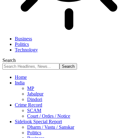
Business
Politics
Technology
Search
Home
India
MP
Jabalpur
Dindori
Crime Record
SCAM
Court / Ordes / Notice
Sidelook Special Report
Dharm / Vastu / Sanskar
Politics