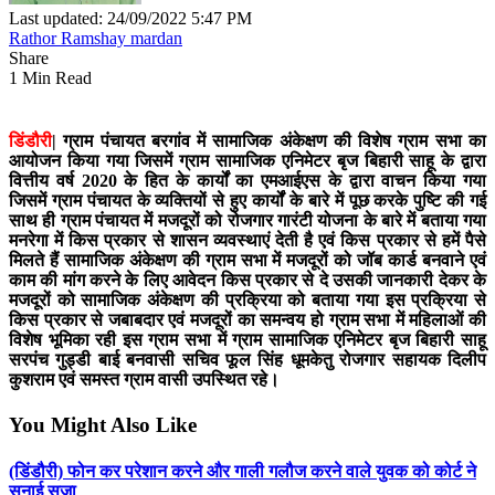
Last updated: 24/09/2022 5:47 PM
Rathor Ramshay mardan
Share
1 Min Read
डिंडौरी
|
ग्राम पंचायत बरगांव में सामाजिक अंकेक्षण की विशेष ग्राम सभा का
आयोजन किया गया जिसमें ग्राम सामाजिक एनिमेटर बृज बिहारी साहू के द्वारा
वित्तीय वर्ष 2020 के हित के कार्यों का एमआईएस के द्वारा वाचन किया गया
जिसमें ग्राम पंचायत के व्यक्तियों से हुए कार्यों के बारे में पूछ करके पुष्टि की गई
साथ ही ग्राम पंचायत में मजदूरों को रोजगार गारंटी योजना के बारे में बताया गया
मनरेगा में किस प्रकार से शासन व्यवस्थाएं देती है एवं किस प्रकार से हमें पैसे
मिलते हैं सामाजिक अंकेक्षण की ग्राम सभा में मजदूरों को जॉब कार्ड बनवाने एवं
काम की मांग करने के लिए आवेदन किस प्रकार से दे उसकी जानकारी देकर के
मजदूरों को सामाजिक अंकेक्षण की प्रक्रिया को बताया गया इस प्रक्रिया से
किस प्रकार से जबाबदार एवं मजदूरों का समन्वय हो ग्राम सभा में महिलाओं की
विशेष भूमिका रही इस ग्राम सभा में ग्राम सामाजिक एनिमेटर बृज बिहारी साहू
सरपंच गुड्डी बाई बनवासी सचिव फूल सिंह धूमकेतु रोजगार सहायक दिलीप
कुशराम एवं समस्त ग्राम वासी उपस्थित रहे।
You Might Also Like
(डिंडौरी) फोन कर परेशान करने और गाली गलौज करने वाले युवक को कोर्ट ने
सुनाई सजा