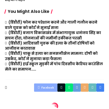
You Might Also Like
(डिंडौरी) फोन कर परेशान करने और गाली गलौज करने
वाले युवक को कोर्ट ने सुनाई सजा
(डिंडोरी) बजाग विकासखंड में संभागायुक्त धनंजय सिंह का
सघन दौरा, योजनाओं की जमीनी हकीकत परखी
(डिंडौरी) आदिवासी युवक की हत्या के तीनों दोषियों को
आजीवन कारावास
(डिंडौरी) चाकू से हत्या का सनसनीखेज मामला: दोषी को
उम्रकैद, कोर्ट ने सुनाया कड़ा फैसला
(डिंडौरी) हाई स्कूल मुड़की में पांच दिवसीय केरियर काउंसिल
मेले का समापन…..
Facebook