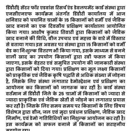
डिंडौरी|
सेंटर फॉर एडवांस रिसर्च एंड डेवलपमेंट कार्ड संस्था द्वारा
एनसीएनएफ कार्यक्रम अंतर्गत डिंडौरी कार्यालय में आज
शनिवार को चयनित ग्रामों के 15 किसानों को वर्मी एवं जैविक
खाद बनाने का एक दिवसीय प्रशिक्षण कार्यशाला आयोजित
किया गया। आशीष कुमार तिवारी द्वारा किसानों को जैविक
खाद बनाने की विधि, बीज उपचार एवं महत्त्व के बारे में विस्तार
से बताया गया। इस अवसर पर संस्था द्वारा 15 किसानों को वर्मी
बेड का निःशुल्क वितरण भी किया गया, इसके माध्यम से बनने
वाली खाद का उपयोग किसानों द्वारा रबी फसल में किया
जाएगा, इसके बेहतर एवं समुचित उपयोग की जानकारी संस्था
द्वारा किसानों को दिया गया। प्रशिक्षण का मूल लक्ष्य किसानों
को प्राकृतिक एवं जैविक कृषि पद्धति से अधिक संख्या में जोड़ना
है, जिसके लिए संस्था लगातार डेमोस्ट्रेशन एवं प्रशिक्षण का
आयोजन कर किसानों को जागरूक कर रही है। कार्ड संस्था
वर्तमान में डिंडौरी जिले के 25 ग्रामों में किसानों को ज्यादा से
ज्यादा प्राकृतिक एवं जैविक खेती से जोड़ने का लगातार प्रयास
कर रही है। जिसके लिए समय समय पर किसानों के लिए विषय
विशेषज्ञ द्वारा बीज, जल एवं मृदा प्रबंधन प्रशिक्षण, जैविक खाद
निर्माण, एवं डेमो गतिविधियों का निशुल्क आयोजन कर रही है।
इस कार्यक्रम को सफल बनाने में किसानों का सराहनीय
सहयोग रहा।