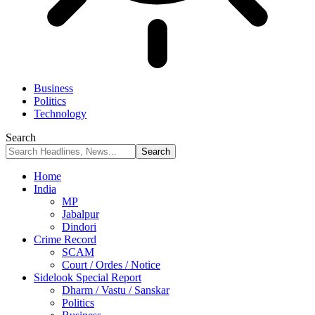
Business
Politics
Technology
Search
Home
India
MP
Jabalpur
Dindori
Crime Record
SCAM
Court / Ordes / Notice
Sidelook Special Report
Dharm / Vastu / Sanskar
Politics