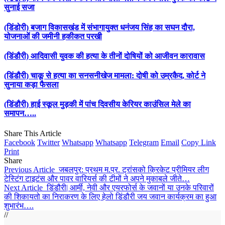
सुनाई सजा
(डिंडोरी) बजाग विकासखंड में संभागायुक्त धनंजय सिंह का सघन दौरा,
योजनाओं की जमीनी हकीकत परखी
(डिंडौरी) आदिवासी युवक की हत्या के तीनों दोषियों को आजीवन कारावास
(डिंडौरी) चाकू से हत्या का सनसनीखेज मामला: दोषी को उम्रकैद, कोर्ट ने
सुनाया कड़ा फैसला
(डिंडौरी) हाई स्कूल मुड़की में पांच दिवसीय केरियर काउंसिल मेले का
समापन…..
Share This Article
Facebook
Twitter
Whatsapp
Whatsapp
Telegram
Email
Copy Link
Print
Share
Previous Article
जबलपुर: प्रथम म.प्र. ट्रांसको क्रिकेट प्रीमियर लीग
टेस्टिंग टाइटंस और पावर वारियर्स की टीमों ने अपने मुकाबले जीते…
Next Article
डिंडौरी| आर्मी, नेवी और एयरफोर्स के जवानों या उनके परिवारों
की शिकायतो का निराकरण के लिए हेलो डिंडौरी जय जवान कार्यक्रम का हुआ
शुभारंभ….
//